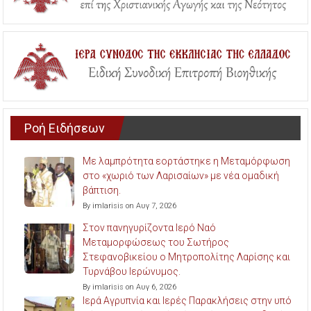
Ροή Ειδήσεων
Με λαμπρότητα εορτάστηκε η Μεταμόρφωση
στο «χωριό των Λαρισαίων» με νέα ομαδική
βάπτιση.
By imlarisis on Αυγ 7, 2026
Στον πανηγυρίζοντα Ιερό Ναό
Μεταμορφώσεως του Σωτήρος
Στεφανοβικείου ο Μητροπολίτης Λαρίσης και
Τυρνάβου Ιερώνυμος.
By imlarisis on Αυγ 6, 2026
Ιερά Αγρυπνία και Ιερές Παρακλήσεις στην υπό