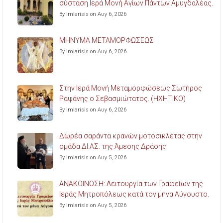
σύσταση Ιερά Μονή Αγίων Πάντων Αμυγδαλέας.
By imlarisis on Αυγ 6, 2026
ΜΗΝΥΜΑ ΜΕΤΑΜΟΡΦΩΣΕΩΣ
By imlarisis on Αυγ 6, 2026
Στην Ιερά Μονή Μεταμορφώσεως Σωτήρος
Ραψάνης ο Σεβασμιώτατος. (ΗΧΗΤΙΚΟ)
By imlarisis on Αυγ 6, 2026
Δωρέα σαράντα κρανών μοτοσικλέτας στην
ομάδα ΔΙ.ΑΣ. της Άμεσης Δράσης.
By imlarisis on Αυγ 5, 2026
ΑΝΑΚΟΙΝΩΣΗ: Λειτουργία των Γραφείων της
Ιεράς Μητροπόλεως κατά τον μήνα Αύγουστο.
By imlarisis on Αυγ 5, 2026