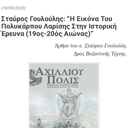
(19/03/2023)
Σταύρος Γουλούλης: “Η Εικόνα Του
Πολυκάρπου Λαρίσης Στην Ιστορική
Έρευνα (19ος-20ός Αιώνας)”
Άρθρο του κ. Σταύρου Γουλούλη,
Δρος Βυζαντινής Τέχνης.