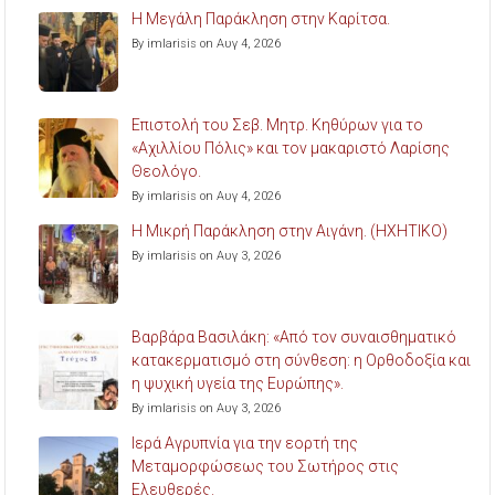
Η Μεγάλη Παράκληση στην Καρίτσα.
By imlarisis on Αυγ 4, 2026
Επιστολή του Σεβ. Μητρ. Κηθύρων για το
«Αχιλλίου Πόλις» και τον μακαριστό Λαρίσης
Θεολόγο.
By imlarisis on Αυγ 4, 2026
Η Μικρή Παράκληση στην Αιγάνη. (ΗΧΗΤΙΚΟ)
By imlarisis on Αυγ 3, 2026
Βαρβάρα Βασιλάκη: «Από τον συναισθηματικό
κατακερματισμό στη σύνθεση: η Ορθοδοξία και
η ψυχική υγεία της Ευρώπης».
By imlarisis on Αυγ 3, 2026
Ιερά Αγρυπνία για την εορτή της
Μεταμορφώσεως του Σωτήρος στις
Ελευθερές.