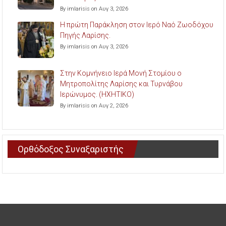
By imlarisis on Αυγ 3, 2026
Η πρώτη Παράκληση στον Ιερό Ναό Ζωοδόχου
Πηγής Λαρίσης.
By imlarisis on Αυγ 3, 2026
Στην Κομνήνειο Ιερά Μονή Στομίου ο
Μητροπολίτης Λαρίσης και Τυρνάβου
Ιερώνυμος. (ΗΧΗΤΙΚΟ)
By imlarisis on Αυγ 2, 2026
Ορθόδοξος Συναξαριστής