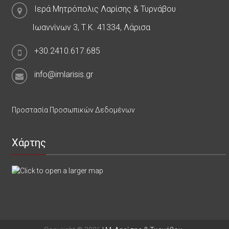
Ιερά Μητρόπολις Λαρίσης & Τυρνάβου
Ιωαννίνων 3, Τ.Κ. 41334, Λάρισα
+30.2410.617.685
info@imlarisis.gr
Προστασία Προσωπικών Δεδομένων
Χάρτης