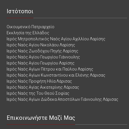
Ιστότοποι
Οικουμενικό Πατριαρχείο
Εκκλησία της Ελλάδος
Ιερός Μητροπολιτικός Ναός Αγίου Αχιλλίου Λαρίσης
Ιερός Ναός Αγίου Νικολάου Λαρίσης
Ιερός Ναός Ζωοδόχου Πηγής Λαρίσης
Ιερός Ναός Αγίου Γεωργίου Γιάννουλης
Ιερός Ναός Αγίου Γεωργίου Λαρίσης
Ιερός Ναός Αγίων Πέτρου και Παύλου Λαρίσης
Ιερός Ναός Αγίων Κωνσταντίνου και Ελένης Λάρισας
Ιερός Ναός Προφήτη Ηλία Λάρισας
Ιερός Ναός Αγίας Αικατερίνης Λάρισας
Ιερός Ναός της Του Θεού Σοφίας
Ιερός Ναός Αγίων Δώδεκα Αποστόλων Γιάννουλης Λάρισας
Επικοινωνήστε Μαζί Μας