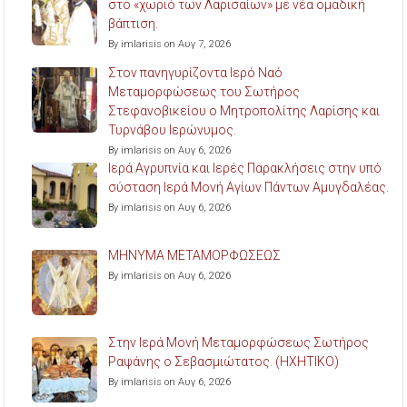
στο «χωριό των Λαρισαίων» με νέα ομαδική
βάπτιση.
By imlarisis on Αυγ 7, 2026
Στον πανηγυρίζοντα Ιερό Ναό
Μεταμορφώσεως του Σωτήρος
Στεφανοβικείου ο Μητροπολίτης Λαρίσης και
Τυρνάβου Ιερώνυμος.
By imlarisis on Αυγ 6, 2026
Ιερά Αγρυπνία και Ιερές Παρακλήσεις στην υπό
σύσταση Ιερά Μονή Αγίων Πάντων Αμυγδαλέας.
By imlarisis on Αυγ 6, 2026
ΜΗΝΥΜΑ ΜΕΤΑΜΟΡΦΩΣΕΩΣ
By imlarisis on Αυγ 6, 2026
Στην Ιερά Μονή Μεταμορφώσεως Σωτήρος
Ραψάνης ο Σεβασμιώτατος. (ΗΧΗΤΙΚΟ)
By imlarisis on Αυγ 6, 2026