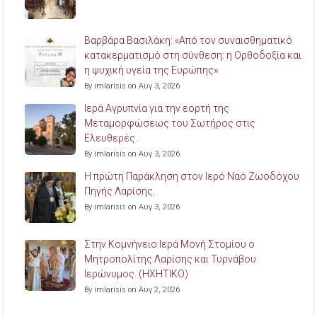
Βαρβάρα Βασιλάκη: «Από τον συναισθηματικό
κατακερματισμό στη σύνθεση: η Ορθοδοξία και
η ψυχική υγεία της Ευρώπης».
By imlarisis on Αυγ 3, 2026
Ιερά Αγρυπνία για την εορτή της
Μεταμορφώσεως του Σωτήρος στις
Ελευθερές.
By imlarisis on Αυγ 3, 2026
Η πρώτη Παράκληση στον Ιερό Ναό Ζωοδόχου
Πηγής Λαρίσης.
By imlarisis on Αυγ 3, 2026
Στην Κομνήνειο Ιερά Μονή Στομίου ο
Μητροπολίτης Λαρίσης και Τυρνάβου
Ιερώνυμος. (ΗΧΗΤΙΚΟ)
By imlarisis on Αυγ 2, 2026