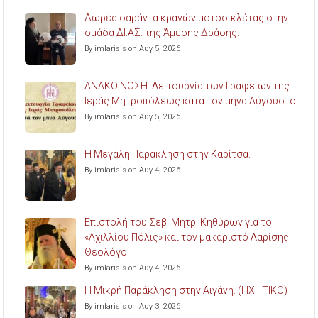
Δωρέα σαράντα κρανών μοτοσικλέτας στην
ομάδα ΔΙ.ΑΣ. της Άμεσης Δράσης.
By imlarisis on Αυγ 5, 2026
ΑΝΑΚΟΙΝΩΣΗ: Λειτουργία των Γραφείων της
Ιεράς Μητροπόλεως κατά τον μήνα Αύγουστο.
By imlarisis on Αυγ 5, 2026
Η Μεγάλη Παράκληση στην Καρίτσα.
By imlarisis on Αυγ 4, 2026
Επιστολή του Σεβ. Μητρ. Κηθύρων για το
«Αχιλλίου Πόλις» και τον μακαριστό Λαρίσης
Θεολόγο.
By imlarisis on Αυγ 4, 2026
Η Μικρή Παράκληση στην Αιγάνη. (ΗΧΗΤΙΚΟ)
By imlarisis on Αυγ 3, 2026