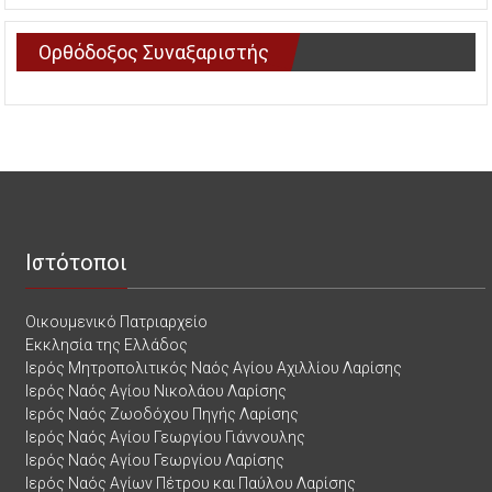
Ορθόδοξος Συναξαριστής
Ιστότοποι
Οικουμενικό Πατριαρχείο
Εκκλησία της Ελλάδος
Ιερός Μητροπολιτικός Ναός Αγίου Αχιλλίου Λαρίσης
Ιερός Ναός Αγίου Νικολάου Λαρίσης
Ιερός Ναός Ζωοδόχου Πηγής Λαρίσης
Ιερός Ναός Αγίου Γεωργίου Γιάννουλης
Ιερός Ναός Αγίου Γεωργίου Λαρίσης
Ιερός Ναός Αγίων Πέτρου και Παύλου Λαρίσης