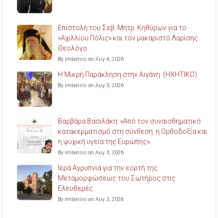
Επιστολή του Σεβ. Μητρ. Κηθύρων για το
«Αχιλλίου Πόλις» και τον μακαριστό Λαρίσης
Θεολόγο.
By imlarisis on Αυγ 4, 2026
Η Μικρή Παράκληση στην Αιγάνη. (ΗΧΗΤΙΚΟ)
By imlarisis on Αυγ 3, 2026
Βαρβάρα Βασιλάκη: «Από τον συναισθηματικό
κατακερματισμό στη σύνθεση: η Ορθοδοξία και
η ψυχική υγεία της Ευρώπης».
By imlarisis on Αυγ 3, 2026
Ιερά Αγρυπνία για την εορτή της
Μεταμορφώσεως του Σωτήρος στις
Ελευθερές.
By imlarisis on Αυγ 3, 2026