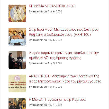
ΜΗΝΥΜΑ ΜΕΤΑΜΟΡΦΩΣΕΩΣ
By imlarisis on Αυγ 6, 2026
Στην Ιερά Μονή Μεταμορφώσεως Σωτήρος
Ραψάνης ο Σεβασμιώτατος. (ΗΧΗΤΙΚΟ)
By imlarisis on Αυγ 6, 2026
Δωρέα σαράντα κρανών μοτοσικλέτας στην
ομάδα ΔΙ.ΑΣ. της Άμεσης Δράσης.
By imlarisis on Αυγ 5, 2026
ΑΝΑΚΟΙΝΩΣΗ: Λειτουργία των Γραφείων της
Ιεράς Μητροπόλεως κατά τον μήνα Αύγουστο.
By imlarisis on Αυγ 5, 2026
Η Μεγάλη Παράκληση στην Καρίτσα.
By imlarisis on Αυγ 4, 2026