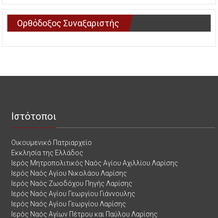
Ορθόδοξος Συναξαριστής
Ιστότοποι
Οικουμενικό Πατριαρχείο
Εκκλησία της Ελλάδος
Ιερός Μητροπολιτικός Ναός Αγίου Αχιλλίου Λαρίσης
Ιερός Ναός Αγίου Νικολάου Λαρίσης
Ιερός Ναός Ζωοδόχου Πηγής Λαρίσης
Ιερός Ναός Αγίου Γεωργίου Γιάννουλης
Ιερός Ναός Αγίου Γεωργίου Λαρίσης
Ιερός Ναός Αγίων Πέτρου και Παύλου Λαρίσης