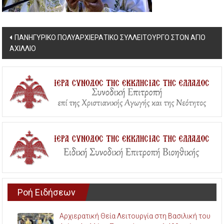
Post
ΠΑΝΗΓΥΡΙΚΟ ΠΟΛΥΑΡΧΙΕΡΑΤΙΚΟ ΣΥΛΛΕΙΤΟΥΡΓΟ ΣΤΟΝ ΑΓΙΟ
ΑΧΙΛΛΙΟ
navigation
Ροή Ειδήσεων
Αρχιερατική Θεία Λειτουργία στη Βασιλική του