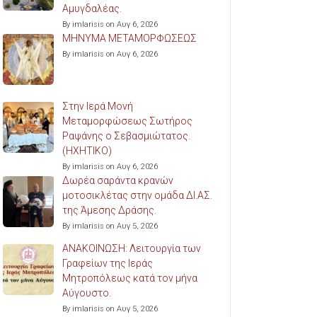
Αμυγδαλέας.
By imlarisis on Αυγ 6, 2026
ΜΗΝΥΜΑ ΜΕΤΑΜΟΡΦΩΣΕΩΣ
By imlarisis on Αυγ 6, 2026
Στην Ιερά Μονή
Μεταμορφώσεως Σωτήρος
Ραψάνης ο Σεβασμιώτατος.
(ΗΧΗΤΙΚΟ)
By imlarisis on Αυγ 6, 2026
Δωρέα σαράντα κρανών
μοτοσικλέτας στην ομάδα ΔΙ.ΑΣ.
της Άμεσης Δράσης.
By imlarisis on Αυγ 5, 2026
ΑΝΑΚΟΙΝΩΣΗ: Λειτουργία των
Γραφείων της Ιεράς
Μητροπόλεως κατά τον μήνα
Αύγουστο.
By imlarisis on Αυγ 5, 2026