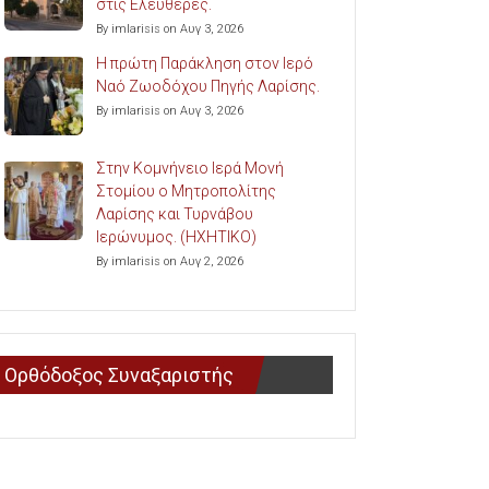
στις Ελευθερές.
By imlarisis on Αυγ 3, 2026
Η πρώτη Παράκληση στον Ιερό
Ναό Ζωοδόχου Πηγής Λαρίσης.
By imlarisis on Αυγ 3, 2026
Στην Κομνήνειο Ιερά Μονή
Στομίου ο Μητροπολίτης
Λαρίσης και Τυρνάβου
Ιερώνυμος. (ΗΧΗΤΙΚΟ)
By imlarisis on Αυγ 2, 2026
Ορθόδοξος Συναξαριστής