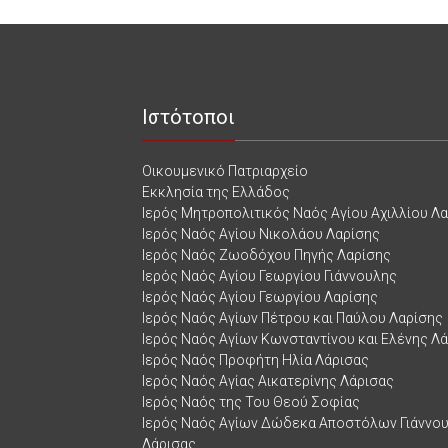
Ιστότοποι
Οικουμενικό Πατριαρχείο
Εκκλησία της Ελλάδος
Ιερός Μητροπολιτικός Ναός Αγίου Αχιλλίου Λ
Ιερός Ναός Αγίου Νικολάου Λαρίσης
Ιερός Ναός Ζωοδόχου Πηγής Λαρίσης
Ιερός Ναός Αγίου Γεωργίου Γιάννουλης
Ιερός Ναός Αγίου Γεωργίου Λαρίσης
Ιερός Ναός Αγίων Πέτρου και Παύλου Λαρίσης
Ιερός Ναός Αγίων Κωνσταντίνου και Ελένης Λ
Ιερός Ναός Προφήτη Ηλία Λάρισας
Ιερός Ναός Αγίας Αικατερίνης Λάρισας
Ιερός Ναός της Του Θεού Σοφίας
Ιερός Ναός Αγίων Δώδεκα Αποστόλων Γιάννο
Λάρισας