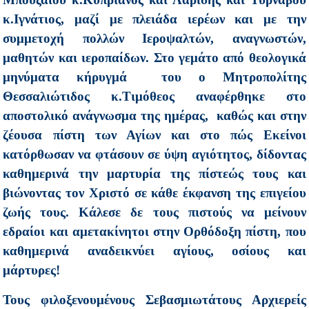
κ.Ιγνάτιος, μαζί με πλειάδα ιερέων και με την
συμμετοχή πολλών Ιεροψαλτών, αναγνωστών,
μαθητών και ιεροπαίδων. Στο γεμάτο από θεολογικά
μηνύματα κήρυγμά του ο Μητροπολίτης
Θεσσαλιώτιδος κ.Τιμόθεος αναφέρθηκε στο
αποστολικό ανάγνωσμα της ημέρας, καθώς και στην
ζέουσα πίστη των Αγίων και στο πώς Εκείνοι
κατόρθωσαν να φτάσουν σε ύψη αγιότητος, δίδοντας
καθημερινά την μαρτυρία της πίστεώς τους και
βιώνοντας τον Χριστό σε κάθε έκφανση της επιγείου
ζωής τους. Κάλεσε δε τους πιστούς να μείνουν
εδραίοι και αμετακίνητοι στην Ορθόδοξη πίστη, που
καθημερινά αναδεικνύει αγίους, οσίους και
μάρτυρες!
Τους φιλοξενουμένους Σεβασμιωτάτους Αρχιερείς