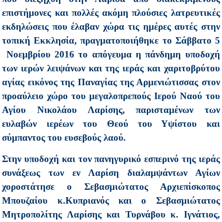
επιστήμονες και πολλές ακόμη πλούσιες λατρευτικές
εκδηλώσεις που έλαβαν χώρα τις ημέρες αυτές στην
τοπική Εκκλησία, πραγματοποιήθηκε το Σάββατο 5
Νοεμβρίου 2016 το απόγευμα η πάνδημη υποδοχή
των ιερών λειψάνων και της ιεράς και χαριτοβρύτου
αγίας εικόνος της Παναγίας της Αρμενιώτισσας στον
προαύλειο χώρο του μεγαλοπρεπούς Ιερού Ναού του
Αγίου Νικολάου Λαρίσης, παρισταμένων των
ευλαβών ιερέων του Θεού του Υψίστου και
σύμπαντος του ευσεβούς λαού.
Στην υποδοχή και τον πανηγυρικό εσπερινό της ιεράς
συνάξεως των εν Λαρίση διαλαμψάντων Αγίων
χοροστάτησε ο Σεβασμιώτατος Αρχιεπίσκοπος
Μπουζαίου κ.Κυπριανός και ο Σεβασμιώτατος
Μητροπολίτης Λαρίσης και Τυρνάβου κ. Ιγνάτιος,