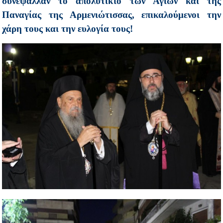
συνέψαλλαν το απολυτίκιο των Αγίων και της
Παναγίας της Αρμενιώτισσας, επικαλούμενοι την
χάρη τους και την ευλογία τους!