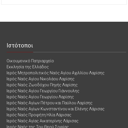
Ιστότοποι
Οικουμενικό Πατριαρχείο
Εκκλησία της Ελλάδος
Ιερός Μητροπολιτικός Ναός Αγίου Αχιλλίου Λαρίσης
Ιερός Ναός Αγίου Νικολάου Λαρίσης
Ιερός Ναός Ζωοδόχου Πηγής Λαρίσης
Ιερός Ναός Αγίου Γεωργίου Γιάννουλης
Ιερός Ναός Αγίου Γεωργίου Λαρίσης
Ιερός Ναός Αγίων Πέτρου και Παύλου Λαρίσης
Ιερός Ναός Αγίων Κωνσταντίνου και Ελένης Λάρισας
Ιερός Ναός Προφήτη Ηλία Λάρισας
Ιερός Ναός Αγίας Αικατερίνης Λάρισας
Ιερός Ναός της Του Θεού Σοφίας