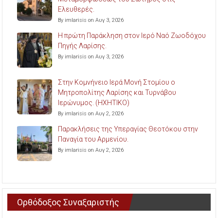
Ελευθερές.
By imlarisis on Αυγ 3, 2026
Η πρώτη Παράκληση στον Ιερό Ναό Ζωοδόχου
Πηγής Λαρίσης.
By imlarisis on Αυγ 3, 2026
Στην Κομνήνειο Ιερά Μονή Στομίου ο
Μητροπολίτης Λαρίσης και Τυρνάβου
Ιερώνυμος. (ΗΧΗΤΙΚΟ)
By imlarisis on Αυγ 2, 2026
Παρακλήσεις της Υπεραγίας Θεοτόκου στην
Παναγία του Αρμενίου.
By imlarisis on Αυγ 2, 2026
Ορθόδοξος Συναξαριστής