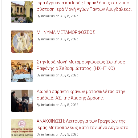
Ιερά Αγρυπνία και Ιερές Παρακλήσεις στην υπό
σύσταση Ιερά Μονή Αγίων Πάντων Αμυγδαλέας.
By imlarisis on Αυγ 6, 2026
ΜΗΝΥΜΑ ΜΕΤΑΜΟΡΦΩΣΕΩΣ
By imlarisis on Αυγ 6, 2026
Στην Ιερά Μονή Μεταμορφώσεως Σωτήρος
Ραψάνης ο Σεβασμιώτατος. (ΗΧΗΤΙΚΟ)
By imlarisis on Αυγ 6, 2026
Δωρέα σαράντα κρανών μοτοσικλέτας στην
ομάδα ΔΙ.ΑΣ. της Άμεσης Δράσης.
By imlarisis on Αυγ 5, 2026
ΑΝΑΚΟΙΝΩΣΗ: Λειτουργία των Γραφείων της
Ιεράς Μητροπόλεως κατά τον μήνα Αύγουστο.
By imlarisis on Αυγ 5, 2026