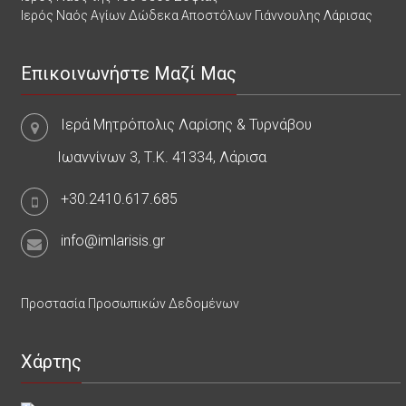
Ιερός Ναός Αγίων Δώδεκα Αποστόλων Γιάννουλης Λάρισας
Επικοινωνήστε Μαζί Μας
Ιερά Μητρόπολις Λαρίσης & Τυρνάβου
Ιωαννίνων 3, Τ.Κ. 41334, Λάρισα
+30.2410.617.685
info@imlarisis.gr
Προστασία Προσωπικών Δεδομένων
Χάρτης