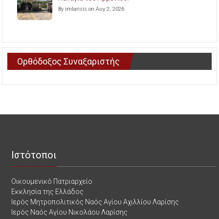
By imlarisis on Αυγ 2, 2026
Ορθόδοξος Συναξαριστής
Ιστότοποι
Οικουμενικό Πατριαρχείο
Εκκλησία της Ελλάδος
Ιερός Μητροπολιτικός Ναός Αγίου Αχιλλίου Λαρίσης
Ιερός Ναός Αγίου Νικολάου Λαρίσης