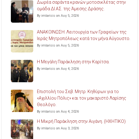
Δωρέα σαράντα κρανών μοτοσικλέτας στην
ομάδα ΔΙ.ΑΣ. της Άμεσης Δράσης.
By imlarisis on Αυγ 5, 2026
ΑΝΑΚΟΙΝΩΣΗ: Λειτουργία των Γραφείων της
Ιεράς Μητροπόλεως κατά τον μήνα Αύγουστο.
By imlarisis on Αυγ 5, 2026
Η Μεγάλη Παράκληση στην Καρίτσα.
By imlarisis on Αυγ 4, 2026
Επιστολή του Σεβ. Μητρ. Κηθύρων για το
«Αχιλλίου Πόλις» και τον μακαριστό Λαρίσης
Θεολόγο.
By imlarisis on Αυγ 4, 2026
Η Μικρή Παράκληση στην Αιγάνη. (ΗΧΗΤΙΚΟ)
By imlarisis on Αυγ 3, 2026