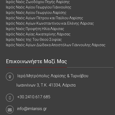
Ιερός Ναός Ζωοδόχου Πηγής Λαρίσης
Ιερός Ναός Αγίου Γεωργίου Γιάννουλης
Ιερός Ναός Αγίου Γεωργίου Λαρίσης
Ιερός Ναός Αγίων Πέτρου και Παύλου Λαρίσης
Ιερός Ναός Αγίων Κωνσταντίνου και Ελένης Λάρισας
Ιερός Ναός Προφήτη Ηλία Λάρισας
Ιερός Ναός Αγίας Αικατερίνης Λάρισας
Ιερός Ναός της Του Θεού Σοφίας
Ιερός Ναός Αγίων Δώδεκα Αποστόλων Γιάννουλης Λάρισας
Επικοινωνήστε Μαζί Μας
Ιερά Μητρόπολις Λαρίσης & Τυρνάβου
Ιωαννίνων 3, Τ.Κ. 41334, Λάρισα
+30.2410.617.685
info@imlarisis.gr