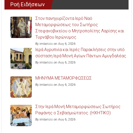
Ροή Ειδήσεων
Στον πανηγυρίζοντα Ιερό Ναό
Μεταμορφώσεως του Σωτήρος
Στεφανοβικείου ο Μητροπολίτης Λαρίσης και
Τυρνάβου Ιερώνυμος.
By imlarisis on Αυγ 6, 2026
Ιερά Αγρυπνία και Ιερές Παρακλήσεις στην υπό
σύσταση Ιερά Μονή Αγίων Πάντων Αμυγδαλέας.
By imlarisis on Αυγ 6, 2026
ΜΗΝΥΜΑ ΜΕΤΑΜΟΡΦΩΣΕΩΣ
By imlarisis on Αυγ 6, 2026
Στην Ιερά Μονή Μεταμορφώσεως Σωτήρος
Ραψάνης ο Σεβασμιώτατος. (ΗΧΗΤΙΚΟ)
By imlarisis on Αυγ 6, 2026