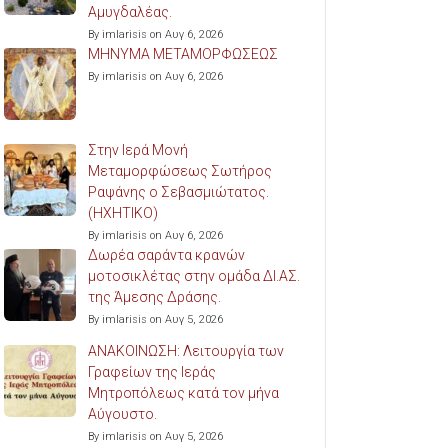
Αμυγδαλέας.
By imlarisis on Αυγ 6, 2026
ΜΗΝΥΜΑ ΜΕΤΑΜΟΡΦΩΣΕΩΣ
By imlarisis on Αυγ 6, 2026
Στην Ιερά Μονή
Μεταμορφώσεως Σωτήρος
Ραψάνης ο Σεβασμιώτατος.
(ΗΧΗΤΙΚΟ)
By imlarisis on Αυγ 6, 2026
Δωρέα σαράντα κρανών
μοτοσικλέτας στην ομάδα ΔΙ.ΑΣ.
της Άμεσης Δράσης.
By imlarisis on Αυγ 5, 2026
ΑΝΑΚΟΙΝΩΣΗ: Λειτουργία των
Γραφείων της Ιεράς
Μητροπόλεως κατά τον μήνα
Αύγουστο.
By imlarisis on Αυγ 5, 2026