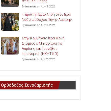
στις Ελευθερές.
By imlarisis on Αυγ 3, 2026
Η πρώτη Παράκληση στον Ιερό
Ναό Ζωοδόχου Πηγής Λαρίσης.
By imlarisis on Αυγ 3, 2026
Στην Κομνήνειο Ιερά Μονή
Στομίου ο Μητροπολίτης
Λαρίσης και Τυρνάβου
Ιερώνυμος. (ΗΧΗΤΙΚΟ)
By imlarisis on Αυγ 2, 2026
Ορθόδοξος Συναξαριστής