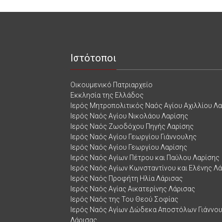
Ιστότοποι
Οικουμενικό Πατριαρχείο
Εκκλησία της Ελλάδος
Ιερός Μητροπολιτικός Ναός Αγίου Αχιλλίου Λ
Ιερός Ναός Αγίου Νικολάου Λαρίσης
Ιερός Ναός Ζωοδόχου Πηγής Λαρίσης
Ιερός Ναός Αγίου Γεωργίου Γιάννουλης
Ιερός Ναός Αγίου Γεωργίου Λαρίσης
Ιερός Ναός Αγίων Πέτρου και Παύλου Λαρίσης
Ιερός Ναός Αγίων Κωνσταντίνου και Ελένης Λ
Ιερός Ναός Προφήτη Ηλία Λάρισας
Ιερός Ναός Αγίας Αικατερίνης Λάρισας
Ιερός Ναός της Του Θεού Σοφίας
Ιερός Ναός Αγίων Δώδεκα Αποστόλων Γιάννο
Λάρισας