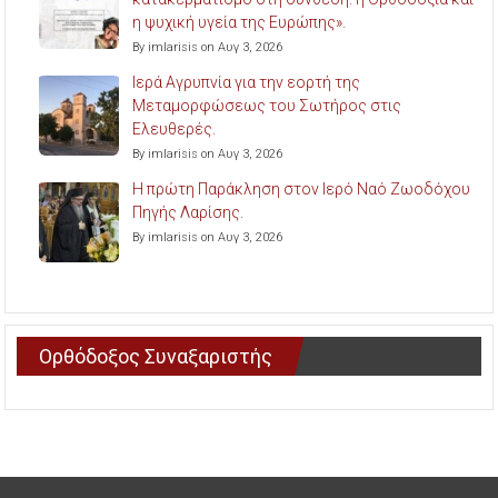
η ψυχική υγεία της Ευρώπης».
By imlarisis on Αυγ 3, 2026
Ιερά Αγρυπνία για την εορτή της
Μεταμορφώσεως του Σωτήρος στις
Ελευθερές.
By imlarisis on Αυγ 3, 2026
Η πρώτη Παράκληση στον Ιερό Ναό Ζωοδόχου
Πηγής Λαρίσης.
By imlarisis on Αυγ 3, 2026
Ορθόδοξος Συναξαριστής