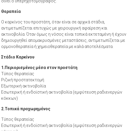
δίνει ο υπερηχοτομογράφος.
Θεραπεία
Ο καρκίνος του προστάτη, όταν είναι σε αρχικά στάδια,
αντιμετωπίζεται επιτυχώς με χειρουργική αφαίρεση και
ακτινοβολία. Όταν όμως η νόσος είναι τοπικά εκτεταμένη ή έχουν
δημιουργηθεί απομακρυσμένες μεταστάσεις, αντιμετωπίζεται με
ορμονοθεραπεία ή χημειοθεραπεία με καλά αποτελέσματα.
Στάδιο Καρκίνου
1.Περιορισμένος μέσα στον προστάτη
Τύπος θεραπείας
Ριζική προστατεκτομή
Εξωτερική ακτινοβολία
Εσωτερική ή ενδοϊστική ακτινοβολία (εμφύτευση ραδιενεργών
κόκκων)
2.Τοπικά προχωρημένος
Τύπος θεραπείας
Εσωτερική ή ενδοϊστική ακτινοβολία (εμφύτευση ραδιενεργών