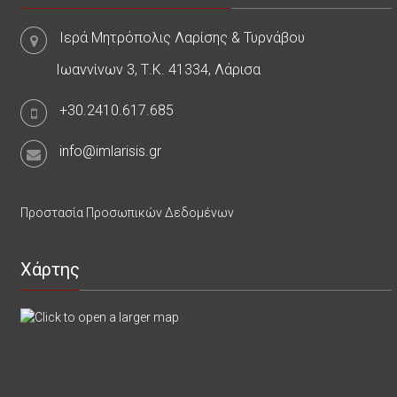
Ιερά Μητρόπολις Λαρίσης & Τυρνάβου
Ιωαννίνων 3, Τ.Κ. 41334, Λάρισα
+30.2410.617.685
info@imlarisis.gr
Προστασία Προσωπικών Δεδομένων
Χάρτης