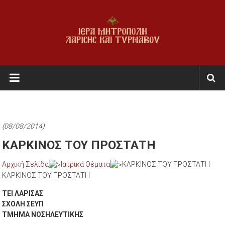
Skip
to
content
Ι.Μ.
Λαρίσης
&
Τυρνάβου
(08/08/2014)
Εκκλησία
ΚΑΡΚΙΝΟΣ ΤΟΥ ΠΡΟΣΤΑΤΗ
της
Αρχική Σελίδα
Ιατρικά Θέματα
ΚΑΡΚΙΝΟΣ ΤΟΥ ΠΡΟΣΤΑΤΗ
Ελλάδος
ΚΑΡΚΙΝΟΣ ΤΟΥ ΠΡΟΣΤΑΤΗ
ΤΕΙ ΛΑΡΙΣΑΣ
ΣΧΟΛΗ ΣΕΥΠ
ΤΜΗΜΑ ΝΟΣΗΛΕΥΤΙΚΗΣ