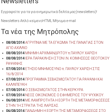
Newsletters
Εγγραφείτε για τα για ενημερωτικά δελτία μας(newsletters)!
Newsletters Απλό κείμενοHTML Μήνυμα e-mail
Τα νέα της Μητρόπολης
08/08/2014
ΑΓΡΥΠΝΙΑ ΜΕ ΤΑ ΕΓΚΩΜΙΑ ΤΗΣ ΠΑΝΑΓΙΑΣ ΣΤΟΝ
ΑΓΙΟ ΑΧΙΛΛΙΟ
08/08/2014
ΜΝΗΜΗ ΑΡΧΙΜΑΝΔΡΙΤΟΥ π.ΠΑΥΛΟΥ ΧΑΡΙΣΗ
08/08/2014
ΙΕΡΑ ΠΑΡΑΚΛΗΣΗ ΣΤΟΝ Ι.Ν. ΚΟΙΜΗΣΕΩΣ ΘΕΟΤΟΚΟΥ
ΡΑΨΑΝΗΣ
07/08/2014
ΕΤΗΣΙΟ ΜΝΗΜΟΣΥΝΟ π. ΠΑΥΛΟΥ ΧΑΡΙΣΗ ΣΤΙΣ
16/8/2014
07/08/2014
ΠΡΟΓΡΑΜΜΑ ΣΕΒΑΣΜΙΩΤΑΤΟΥ ΓΙΑ ΡΑΨΑΝΗ ΚΑΙ
ΚΑΛΛΙΠΕΥΚΗ
07/08/2014
Ο ΣΕΒΑΣΜΙΩΤΑΤΟΣ ΣΤΗΝ ΚΕΡΚΥΡΑ
07/08/2014
ΝΕΟΣ ΟΙΚΟΝΟΜΟΣ Ο ΕΦΗΜΕΡΙΟΣ ΤΟΥ ΨΥΧΙΚΟΥ.
06/08/2014
ΜΕ ΛΑΜΠΡΟΤΗΤΑ Η ΕΟΡΤΗ ΤΗΣ ΜΕΤΑΜΟΡΦΩΣΕΩΣ
ΣΤΗΝ 1Η ΣΤΡΑΤΙΑ ΤΗΣ ΛΑΡΙΣΑΣ.
06/08/2014
ΠΑΝΔΗΜΗ Η ΕΟΡΤΗ ΤΗΣ ΜΕΤΑΜΟΡΦΩΣΕΩΣ ΣΤΟ