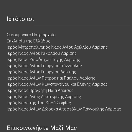
Ιστότοποι
Οικουμενικό Πατριαρχείο
Εκκλησία της Ελλάδος
Ιερός Μητροπολιτικός Ναός Αγίου Αχιλλίου Λαρίσης
Ιερός Ναός Αγίου Νικολάου Λαρίσης
Ιερός Ναός Ζωοδόχου Πηγής Λαρίσης
Ιερός Ναός Αγίου Γεωργίου Γιάννουλης
Ιερός Ναός Αγίου Γεωργίου Λαρίσης
Ιερός Ναός Αγίων Πέτρου και Παύλου Λαρίσης
Ιερός Ναός Αγίων Κωνσταντίνου και Ελένης Λάρισας
Ιερός Ναός Προφήτη Ηλία Λάρισας
Ιερός Ναός Αγίας Αικατερίνης Λάρισας
Ιερός Ναός της Του Θεού Σοφίας
Ιερός Ναός Αγίων Δώδεκα Αποστόλων Γιάννουλης Λάρισας
Επικοινωνήστε Μαζί Μας