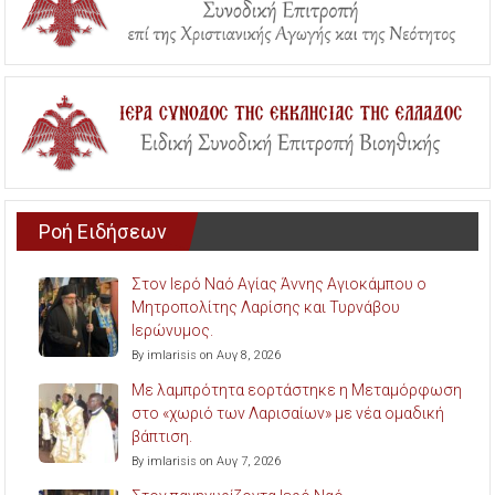
Ροή Ειδήσεων
Στον Ιερό Ναό Αγίας Άννης Αγιοκάμπου ο
Μητροπολίτης Λαρίσης και Τυρνάβου
Ιερώνυμος.
By imlarisis on Αυγ 8, 2026
Με λαμπρότητα εορτάστηκε η Μεταμόρφωση
στο «χωριό των Λαρισαίων» με νέα ομαδική
βάπτιση.
By imlarisis on Αυγ 7, 2026