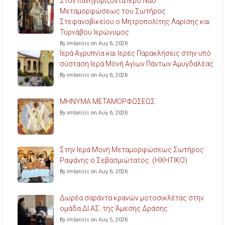
Στον πανηγυρίζοντα Ιερό Ναό
Μεταμορφώσεως του Σωτήρος
Στεφανοβικείου ο Μητροπολίτης Λαρίσης και
Τυρνάβου Ιερώνυμος.
By imlarisis on Αυγ 6, 2026
Ιερά Αγρυπνία και Ιερές Παρακλήσεις στην υπό
σύσταση Ιερά Μονή Αγίων Πάντων Αμυγδαλέας.
By imlarisis on Αυγ 6, 2026
ΜΗΝΥΜΑ ΜΕΤΑΜΟΡΦΩΣΕΩΣ
By imlarisis on Αυγ 6, 2026
Στην Ιερά Μονή Μεταμορφώσεως Σωτήρος
Ραψάνης ο Σεβασμιώτατος. (ΗΧΗΤΙΚΟ)
By imlarisis on Αυγ 6, 2026
Δωρέα σαράντα κρανών μοτοσικλέτας στην
ομάδα ΔΙ.ΑΣ. της Άμεσης Δράσης.
By imlarisis on Αυγ 5, 2026