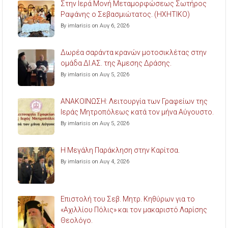
Στην Ιερά Μονή Μεταμορφώσεως Σωτήρος
Ραψάνης ο Σεβασμιώτατος. (ΗΧΗΤΙΚΟ)
By imlarisis on Αυγ 6, 2026
Δωρέα σαράντα κρανών μοτοσικλέτας στην
ομάδα ΔΙ.ΑΣ. της Άμεσης Δράσης.
By imlarisis on Αυγ 5, 2026
ΑΝΑΚΟΙΝΩΣΗ: Λειτουργία των Γραφείων της
Ιεράς Μητροπόλεως κατά τον μήνα Αύγουστο.
By imlarisis on Αυγ 5, 2026
Η Μεγάλη Παράκληση στην Καρίτσα.
By imlarisis on Αυγ 4, 2026
Επιστολή του Σεβ. Μητρ. Κηθύρων για το
«Αχιλλίου Πόλις» και τον μακαριστό Λαρίσης
Θεολόγο.