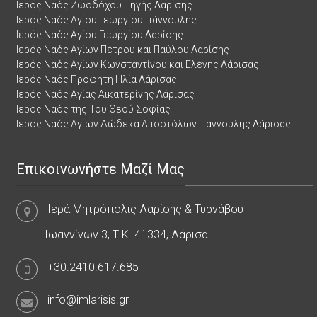
Ιερός Ναός Ζωοδόχου Πηγής Λαρίσης
Ιερός Ναός Αγίου Γεωργίου Γιάννουλης
Ιερός Ναός Αγίου Γεωργίου Λαρίσης
Ιερός Ναός Αγίων Πέτρου και Παύλου Λαρίσης
Ιερός Ναός Αγίων Κωνσταντίνου και Ελένης Λάρισας
Ιερός Ναός Προφήτη Ηλία Λάρισας
Ιερός Ναός Αγίας Αικατερίνης Λάρισας
Ιερός Ναός της Του Θεού Σοφίας
Ιερός Ναός Αγίων Δώδεκα Αποστόλων Γιάννουλης Λάρισας
Επικοινωνήστε Μαζί Μας
Ιερά Μητρόπολις Λαρίσης & Τυρνάβου
Ιωαννίνων 3, Τ.Κ. 41334, Λάρισα
+30.2410.617.685
info@imlarisis.gr