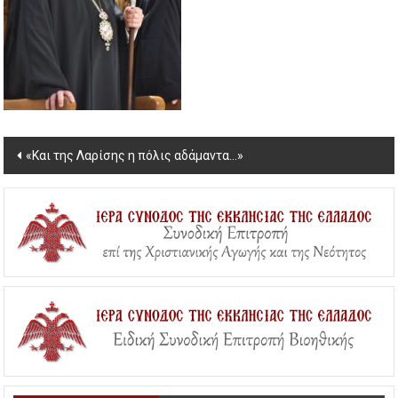
Post
«Και της Λαρίσης η πόλις αδάμαντα…»
navigation