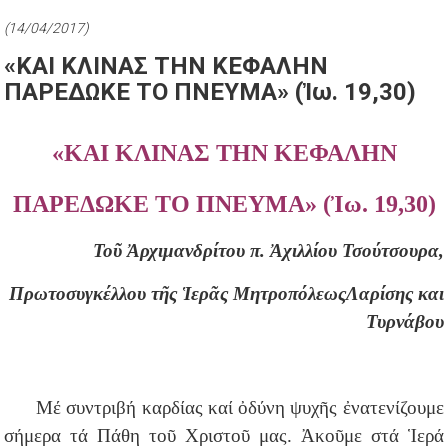
(14/04/2017)
«ΚΑΙ ΚΛΙΝΑΣ ΤΗΝ ΚΕΦΑΛΗΝ
ΠΑΡΕΔΩΚΕ ΤΟ ΠΝΕΥΜΑ» (Ἰω. 19,30)
«ΚΑΙ ΚΛΙΝΑΣ ΤΗΝ ΚΕΦΑΛΗΝ
ΠΑΡΕΔΩΚΕ ΤΟ ΠΝΕΥΜΑ» (Ἰω. 19,30)
Τοῦ Ἀρχιμανδρίτου π. Ἀχιλλίου Τσούτσουρα,
Πρωτοσυγκέλλου τῆς Ἱερᾶς Μητροπόλεως
Λαρίσης και
Τυρνάβου
Μέ συντριβή καρδίας καί ὀδύνη ψυχῆς ἐνατενίζουμε
σήμερα τά Πάθη τοῦ Χριστοῦ μας. Ἀκοῦμε στά Ἱερά