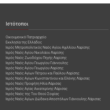
Ιστότοποι
Οικουμενικό Πατριαρχείο
Εκκλησία της Ελλάδος
Ιερός Μητροπολιτικός Ναός Αγίου Αχιλλίου Λαρίσης
Ιερός Ναός Αγίου Νικολάου Λαρίσης
Ιερός Ναός Ζωοδόχου Πηγής Λαρίσης
Ιερός Ναός Αγίου Γεωργίου Γιάννουλης
Ιερός Ναός Αγίου Γεωργίου Λαρίσης
Ιερός Ναός Αγίων Πέτρου και Παύλου Λαρίσης
Ιερός Ναός Αγίων Κωνσταντίνου και Ελένης Λάρισας
Ιερός Ναός Προφήτη Ηλία Λάρισας
Ιερός Ναός Αγίας Αικατερίνης Λάρισας
Ιερός Ναός της Του Θεού Σοφίας
Ιερός Ναός Αγίων Δώδεκα Αποστόλων Γιάννουλης Λάρισας