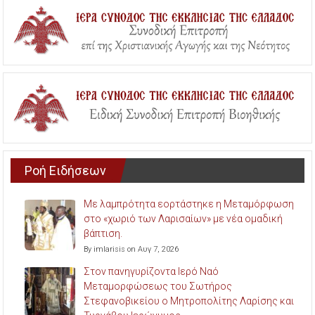
Ροή Ειδήσεων
Με λαμπρότητα εορτάστηκε η Μεταμόρφωση
στο «χωριό των Λαρισαίων» με νέα ομαδική
βάπτιση.
By imlarisis on Αυγ 7, 2026
Στον πανηγυρίζοντα Ιερό Ναό
Μεταμορφώσεως του Σωτήρος
Στεφανοβικείου ο Μητροπολίτης Λαρίσης και