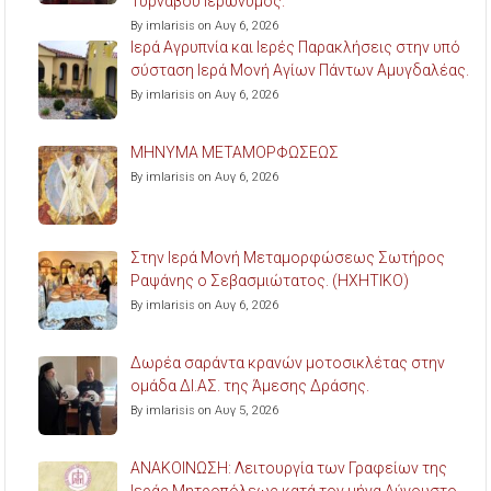
Τυρνάβου Ιερώνυμος.
By imlarisis on Αυγ 6, 2026
Ιερά Αγρυπνία και Ιερές Παρακλήσεις στην υπό
σύσταση Ιερά Μονή Αγίων Πάντων Αμυγδαλέας.
By imlarisis on Αυγ 6, 2026
ΜΗΝΥΜΑ ΜΕΤΑΜΟΡΦΩΣΕΩΣ
By imlarisis on Αυγ 6, 2026
Στην Ιερά Μονή Μεταμορφώσεως Σωτήρος
Ραψάνης ο Σεβασμιώτατος. (ΗΧΗΤΙΚΟ)
By imlarisis on Αυγ 6, 2026
Δωρέα σαράντα κρανών μοτοσικλέτας στην
ομάδα ΔΙ.ΑΣ. της Άμεσης Δράσης.
By imlarisis on Αυγ 5, 2026
ΑΝΑΚΟΙΝΩΣΗ: Λειτουργία των Γραφείων της