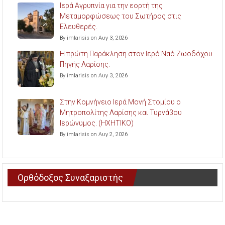
Ιερά Αγρυπνία για την εορτή της
Μεταμορφώσεως του Σωτήρος στις
Ελευθερές.
By imlarisis on Αυγ 3, 2026
Η πρώτη Παράκληση στον Ιερό Ναό Ζωοδόχου
Πηγής Λαρίσης.
By imlarisis on Αυγ 3, 2026
Στην Κομνήνειο Ιερά Μονή Στομίου ο
Μητροπολίτης Λαρίσης και Τυρνάβου
Ιερώνυμος. (ΗΧΗΤΙΚΟ)
By imlarisis on Αυγ 2, 2026
Ορθόδοξος Συναξαριστής