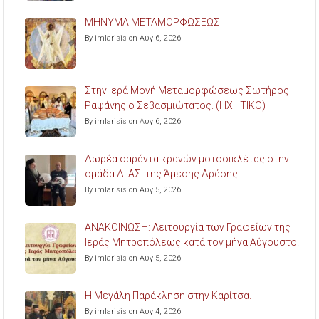
ΜΗΝΥΜΑ ΜΕΤΑΜΟΡΦΩΣΕΩΣ
By imlarisis on Αυγ 6, 2026
Στην Ιερά Μονή Μεταμορφώσεως Σωτήρος
Ραψάνης ο Σεβασμιώτατος. (ΗΧΗΤΙΚΟ)
By imlarisis on Αυγ 6, 2026
Δωρέα σαράντα κρανών μοτοσικλέτας στην
ομάδα ΔΙ.ΑΣ. της Άμεσης Δράσης.
By imlarisis on Αυγ 5, 2026
ΑΝΑΚΟΙΝΩΣΗ: Λειτουργία των Γραφείων της
Ιεράς Μητροπόλεως κατά τον μήνα Αύγουστο.
By imlarisis on Αυγ 5, 2026
Η Μεγάλη Παράκληση στην Καρίτσα.
By imlarisis on Αυγ 4, 2026