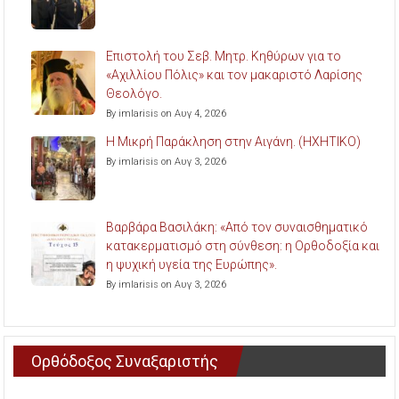
Επιστολή του Σεβ. Μητρ. Κηθύρων για το
«Αχιλλίου Πόλις» και τον μακαριστό Λαρίσης
Θεολόγο.
By imlarisis on Αυγ 4, 2026
Η Μικρή Παράκληση στην Αιγάνη. (ΗΧΗΤΙΚΟ)
By imlarisis on Αυγ 3, 2026
Βαρβάρα Βασιλάκη: «Από τον συναισθηματικό
κατακερματισμό στη σύνθεση: η Ορθοδοξία και
η ψυχική υγεία της Ευρώπης».
By imlarisis on Αυγ 3, 2026
Ορθόδοξος Συναξαριστής