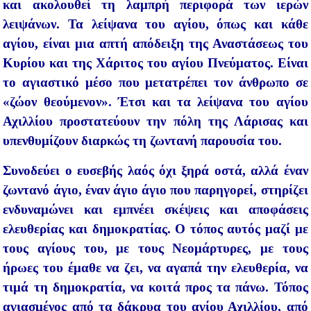
και ακολουθεί τη λαμπρή περιφορά των ιερών
λειψάνων. Τα λείψανα του αγίου, όπως και κάθε
αγίου, είναι μια απτή απόδειξη της Αναστάσεως του
Κυρίου και της Χάριτος του αγίου Πνεύματος. Είναι
το αγιαστικό μέσο που μετατρέπει τον άνθρωπο σε
«ζώον θεούμενον». Έτσι και τα λείψανα του αγίου
Αχιλλίου προστατεύουν την πόλη της Λάρισας και
υπενθυμίζουν διαρκώς τη ζωντανή παρουσία του.
Συνοδεύει ο ευσεβής λαός όχι ξηρά οστά, αλλά έναν
ζωντανό άγιο, έναν άγιο άγιο που παρηγορεί, στηρίζει
ενδυναμώνει και εμπνέει σκέψεις και αποφάσεις
ελευθερίας και δημοκρατίας. Ο τόπος αυτός μαζί με
τους αγίους του, με τους Νεομάρτυρες, με τους
ήρωες του έμαθε να ζει, να αγαπά την ελευθερία, να
τιμά τη δημοκρατία, να κοιτά προς τα πάνω. Τόπος
αγιασμένος από τα δάκρυα του αγίου Αχιλλίου, από