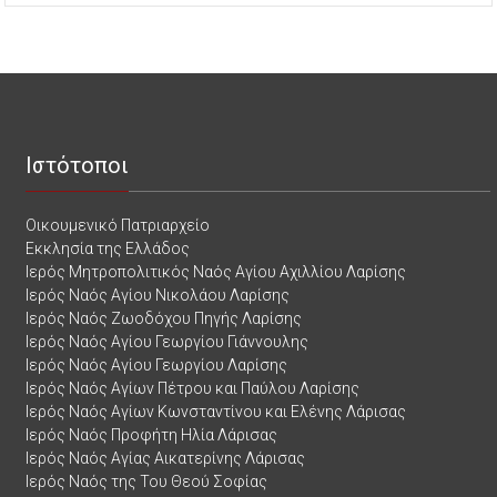
Ιστότοποι
Οικουμενικό Πατριαρχείο
Εκκλησία της Ελλάδος
Ιερός Μητροπολιτικός Ναός Αγίου Αχιλλίου Λαρίσης
Ιερός Ναός Αγίου Νικολάου Λαρίσης
Ιερός Ναός Ζωοδόχου Πηγής Λαρίσης
Ιερός Ναός Αγίου Γεωργίου Γιάννουλης
Ιερός Ναός Αγίου Γεωργίου Λαρίσης
Ιερός Ναός Αγίων Πέτρου και Παύλου Λαρίσης
Ιερός Ναός Αγίων Κωνσταντίνου και Ελένης Λάρισας
Ιερός Ναός Προφήτη Ηλία Λάρισας
Ιερός Ναός Αγίας Αικατερίνης Λάρισας
Ιερός Ναός της Του Θεού Σοφίας