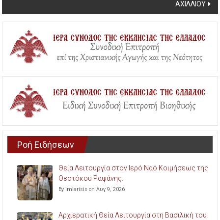
ΑΧΙΛΛΙΟΥ
Ροή Ειδήσεων
Θεία Λειτουργία στον Ιερό Ναό Κοιμήσεως της
Θεοτόκου Ραψάνης.
By imlarisis on Αυγ 9, 2026
Αρχιερατική Θεία Λειτουργία στη Βασιλική του