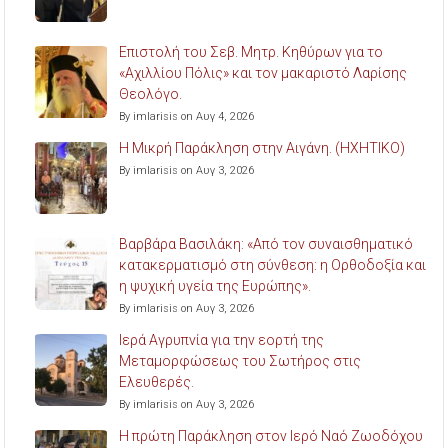
Επιστολή του Σεβ. Μητρ. Κηθύρων για το
«Αχιλλίου Πόλις» και τον μακαριστό Λαρίσης
Θεολόγο.
By imlarisis on Αυγ 4, 2026
Η Μικρή Παράκληση στην Αιγάνη. (ΗΧΗΤΙΚΟ)
By imlarisis on Αυγ 3, 2026
Βαρβάρα Βασιλάκη: «Από τον συναισθηματικό
κατακερματισμό στη σύνθεση: η Ορθοδοξία και
η ψυχική υγεία της Ευρώπης».
By imlarisis on Αυγ 3, 2026
Ιερά Αγρυπνία για την εορτή της
Μεταμορφώσεως του Σωτήρος στις
Ελευθερές.
By imlarisis on Αυγ 3, 2026
Η πρώτη Παράκληση στον Ιερό Ναό Ζωοδόχου