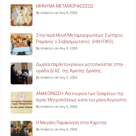
ΜΗΝΥΜΑ ΜΕΤΑΜΟΡΦΩΣΕΩΣ
By imlarisis on Αυγ 6, 2026
Στην Ιερά Μονή Μεταμορφώσεως Σωτήρος
Ραψάνης ο Σεβασμιώτατος. (ΗΧΗΤΙΚΟ)
By imlarisis on Αυγ 6, 2026
Δωρέα σαράντα κρανών μοτοσικλέτας στην
ομάδα ΔΙ.ΑΣ. της Άμεσης Δράσης.
By imlarisis on Αυγ 5, 2026
ΑΝΑΚΟΙΝΩΣΗ: Λειτουργία των Γραφείων της
Ιεράς Μητροπόλεως κατά τον μήνα Αύγουστο.
By imlarisis on Αυγ 5, 2026
Η Μεγάλη Παράκληση στην Καρίτσα.
By imlarisis on Αυγ 4, 2026