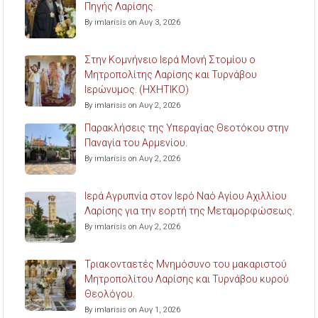
Πηγής Λαρίσης.
By imlarisis on Αυγ 3, 2026
Στην Κομνήνειο Ιερά Μονή Στομίου ο
Μητροπολίτης Λαρίσης και Τυρνάβου
Ιερώνυμος. (ΗΧΗΤΙΚΟ)
By imlarisis on Αυγ 2, 2026
Παρακλήσεις της Υπεραγίας Θεοτόκου στην
Παναγία του Αρμενίου.
By imlarisis on Αυγ 2, 2026
Ιερά Αγρυπνία στον Ιερό Ναό Αγίου Αχιλλίου
Λαρίσης για την εορτή της Μεταμορφώσεως.
By imlarisis on Αυγ 2, 2026
Τριακονταετές Μνημόσυνο του μακαριστού
Μητροπολίτου Λαρίσης και Τυρνάβου κυρού
Θεολόγου.
By imlarisis on Αυγ 1, 2026