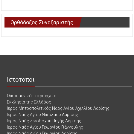
Ορθόδοξος Συναξαριστής
Ιστότοποι
Οικουμενικό Πατριαρχείο
Εκκλησία της Ελλάδος
Ιερός Μητροπολιτικός Ναός Αγίου Αχιλλίου Λαρίσης
Ιερός Ναός Αγίου Νικολάου Λαρίσης
Ιερός Ναός Ζωοδόχου Πηγής Λαρίσης
Ιερός Ναός Αγίου Γεωργίου Γιάννουλης
Ιερός Ναός Αγίου Γεωργίου Λαρίσης