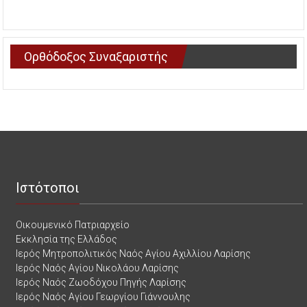
Ορθόδοξος Συναξαριστής
Ιστότοποι
Οικουμενικό Πατριαρχείο
Εκκλησία της Ελλάδος
Ιερός Μητροπολιτικός Ναός Αγίου Αχιλλίου Λαρίσης
Ιερός Ναός Αγίου Νικολάου Λαρίσης
Ιερός Ναός Ζωοδόχου Πηγής Λαρίσης
Ιερός Ναός Αγίου Γεωργίου Γιάννουλης