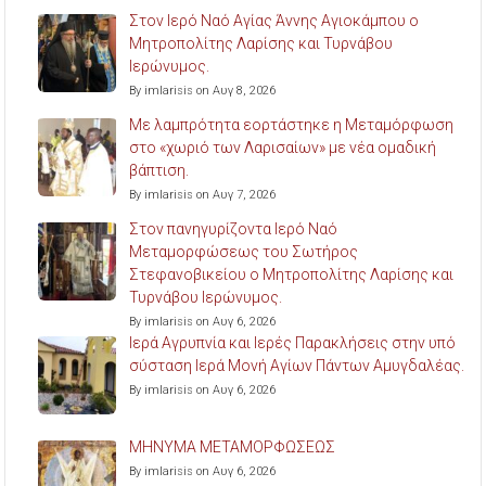
Στον Ιερό Ναό Αγίας Άννης Αγιοκάμπου ο
Μητροπολίτης Λαρίσης και Τυρνάβου
Ιερώνυμος.
By imlarisis on Αυγ 8, 2026
Με λαμπρότητα εορτάστηκε η Μεταμόρφωση
στο «χωριό των Λαρισαίων» με νέα ομαδική
βάπτιση.
By imlarisis on Αυγ 7, 2026
Στον πανηγυρίζοντα Ιερό Ναό
Μεταμορφώσεως του Σωτήρος
Στεφανοβικείου ο Μητροπολίτης Λαρίσης και
Τυρνάβου Ιερώνυμος.
By imlarisis on Αυγ 6, 2026
Ιερά Αγρυπνία και Ιερές Παρακλήσεις στην υπό
σύσταση Ιερά Μονή Αγίων Πάντων Αμυγδαλέας.
By imlarisis on Αυγ 6, 2026
ΜΗΝΥΜΑ ΜΕΤΑΜΟΡΦΩΣΕΩΣ
By imlarisis on Αυγ 6, 2026