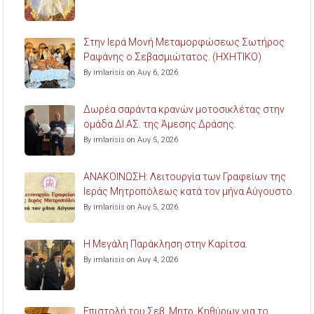
Στην Ιερά Μονή Μεταμορφώσεως Σωτήρος
Ραψάνης ο Σεβασμιώτατος. (ΗΧΗΤΙΚΟ)
By imlarisis on Αυγ 6, 2026
Δωρέα σαράντα κρανών μοτοσικλέτας στην
ομάδα ΔΙ.ΑΣ. της Άμεσης Δράσης.
By imlarisis on Αυγ 5, 2026
ΑΝΑΚΟΙΝΩΣΗ: Λειτουργία των Γραφείων της
Ιεράς Μητροπόλεως κατά τον μήνα Αύγουστο.
By imlarisis on Αυγ 5, 2026
Η Μεγάλη Παράκληση στην Καρίτσα.
By imlarisis on Αυγ 4, 2026
Επιστολή του Σεβ. Μητρ. Κηθύρων για το