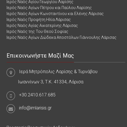
Ιερός Ναός Αγίου Γεωργίου Λαρίσης
Ιερός Ναός Αγίων Πέτρου και Παύλου Λαρίσης
Ιερός Ναός Αγίων Κωνσταντίνου και Ελένης Λάρισας
Ιερός Ναός Προφήτη Ηλία Λάρισας
Ιερός Ναός Αγίας Αικατερίνης Λάρισας
Ιερός Ναός της Του Θεού Σοφίας
Ιερός Ναός Αγίων Δώδεκα Αποστόλων Γιάννουλης Λάρισας
Επικοινωνήστε Μαζί Μας
Ιερά Μητρόπολις Λαρίσης & Τυρνάβου
Ιωαννίνων 3, Τ.Κ. 41334, Λάρισα
+30.2410.617.685
info@imlarisis.gr