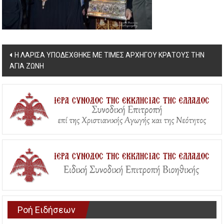
Post
Η ΛΑΡΙΣΑ ΥΠΟΔΕΧΘΗΚΕ ΜΕ ΤΙΜΕΣ ΑΡΧΗΓΟΥ ΚΡΑΤΟΥΣ ΤΗΝ
ΑΓΙΑ ΖΩΝΗ
navigation
Ροή Ειδήσεων