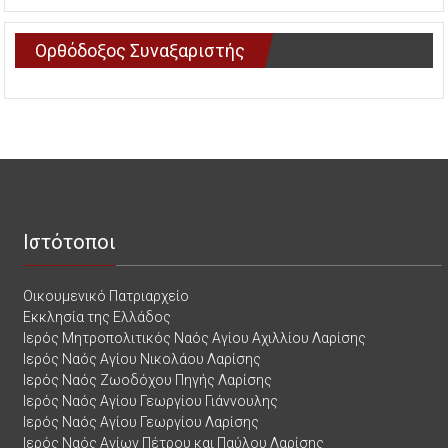
Ορθόδοξος Συναξαριστής
Ιστότοποι
Οικουμενικό Πατριαρχείο
Εκκλησία της Ελλάδος
Ιερός Μητροπολιτικός Ναός Αγίου Αχιλλίου Λαρίσης
Ιερός Ναός Αγίου Νικολάου Λαρίσης
Ιερός Ναός Ζωοδόχου Πηγής Λαρίσης
Ιερός Ναός Αγίου Γεωργίου Γιάννουλης
Ιερός Ναός Αγίου Γεωργίου Λαρίσης
Ιερός Ναός Αγίων Πέτρου και Παύλου Λαρίσης