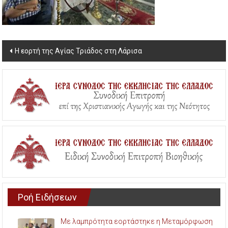
Post
Η εορτή της Αγίας Τριάδος στη Λάρισα
navigation
Ροή Ειδήσεων
Με λαμπρότητα εορτάστηκε η Μεταμόρφωση