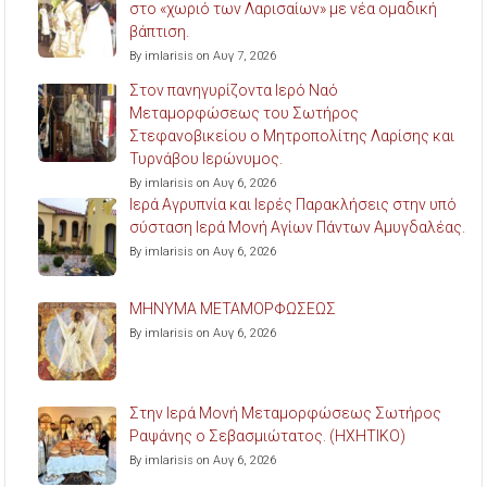
στο «χωριό των Λαρισαίων» με νέα ομαδική
βάπτιση.
By imlarisis on Αυγ 7, 2026
Στον πανηγυρίζοντα Ιερό Ναό
Μεταμορφώσεως του Σωτήρος
Στεφανοβικείου ο Μητροπολίτης Λαρίσης και
Τυρνάβου Ιερώνυμος.
By imlarisis on Αυγ 6, 2026
Ιερά Αγρυπνία και Ιερές Παρακλήσεις στην υπό
σύσταση Ιερά Μονή Αγίων Πάντων Αμυγδαλέας.
By imlarisis on Αυγ 6, 2026
ΜΗΝΥΜΑ ΜΕΤΑΜΟΡΦΩΣΕΩΣ
By imlarisis on Αυγ 6, 2026
Στην Ιερά Μονή Μεταμορφώσεως Σωτήρος
Ραψάνης ο Σεβασμιώτατος. (ΗΧΗΤΙΚΟ)
By imlarisis on Αυγ 6, 2026