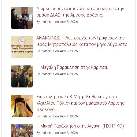
Δωρέα σαράντα κρανών μοτοσικλέτας στην
ομάδα ΔΙ.ΑΣ. της Άμεσης Δράσης.
By imlarisis on Αυγ 5, 2026
ΑΝΑΚΟΙΝΩΣΗ: Λειτουργία των Γραφείων της
Ιεράς Μητροπόλεως κατά τον μήνα Αύγουστο.
By imlarisis on Αυγ 5, 2026
Η Μεγάλη Παράκληση στην Καρίτσα.
By imlarisis on Αυγ 4, 2026
Επιστολή του Σεβ. Μητρ. Κηθύρων για το
«Αχιλλίου Πόλις» και τον μακαριστό Λαρίσης
Θεολόγο.
By imlarisis on Αυγ 4, 2026
Η Μικρή Παράκληση στην Αιγάνη. (ΗΧΗΤΙΚΟ)
By imlarisis on Αυγ 3, 2026