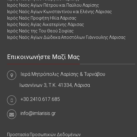
Ιερός Ναός Αγίων Πέτρου και Παύλου Λαρίσης
Ιερός Ναός Αγίων Κωνσταντίνου και Ελένης Λάρισας
Ιερός Ναός Προφήτη Ηλία Λάρισας
Ιερός Ναός Αγίας Αικατερίνης Λάρισας
Ιερός Ναός της Του Θεού Σοφίας
Ιερός Ναός Αγίων Δώδεκα Αποστόλων Γιάννουλης Λάρισας
Επικοινωνήστε Μαζί Μας
Ιερά Μητρόπολις Λαρίσης & Τυρνάβου
Ιωαννίνων 3, Τ.Κ. 41334, Λάρισα
+30.2410.617.685
info@imlarisis.gr
Προστασία Προσωπικών Δεδομένων