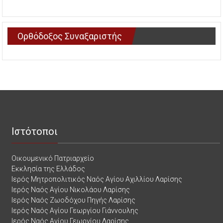
Ορθόδοξος Συναξαριστής
Ιστότοποι
Οικουμενικό Πατριαρχείο
Εκκλησία της Ελλάδος
Ιερός Μητροπολιτικός Ναός Αγίου Αχιλλίου Λαρίσης
Ιερός Ναός Αγίου Νικολάου Λαρίσης
Ιερός Ναός Ζωοδόχου Πηγής Λαρίσης
Ιερός Ναός Αγίου Γεωργίου Γιάννουλης
Ιερός Ναός Αγίου Γεωργίου Λαρίσης