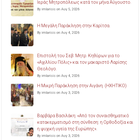
Ιεράς Μητροπόλεως κατά τον μήνα Αύγουστο.
By imlarisis on Αυγ 5, 2026
Η Μεγάλη Παράκληση στην Καρίτσα.
By imlarisis on Αυγ 4, 2026
Επιστολή του Σεβ. Μητρ. Κηθύρων για το
«Αχιλλίου Πόλις» και τον μακαριστό Λαρίσης
Θεολόγο.
By imlarisis on Αυγ 4, 2026
Η Μικρή Παράκληση στην Αιγάνη. (ΗΧΗΤΙΚΟ)
By imlarisis on Αυγ 3, 2026
Βαρβάρα Βασιλάκη: «Από τον συναισθηματικό
κατακερματισμό στη σύνθεση: η Ορθοδοξία και
η ψυχική υγεία της Ευρώπης».
By imlarisis on Αυγ 3, 2026