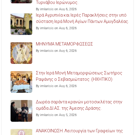
Τυρνάβου Ιερώνυμος.
By imlarisis on Αυγ 6, 2026
Ιερά Αγρυπνία και Ιερές Παρακλήσεις στην υπό
σύσταση Ιερά Μονή Αγίων Πάντων Αμυγδαλέας.
By imlarisis on Αυγ 6, 2026
ΜΗΝΥΜΑ ΜΕΤΑΜΟΡΦΩΣΕΩΣ
By imlarisis on Αυγ 6, 2026
Στην Ιερά Μονή Μεταμορφώσεως Σωτήρος
Ραψάνης ο Σεβασμιώτατος. (ΗΧΗΤΙΚΟ)
By imlarisis on Αυγ 6, 2026
Δωρέα σαράντα κρανών μοτοσικλέτας στην
ομάδα ΔΙ.ΑΣ. της Άμεσης Δράσης.
By imlarisis on Αυγ 5, 2026
ΑΝΑΚΟΙΝΩΣΗ: Λειτουργία των Γραφείων της