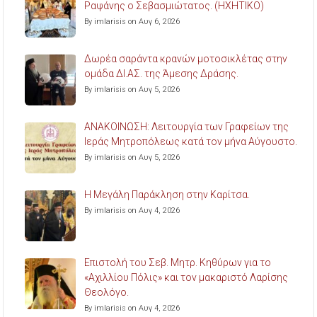
Ραψάνης ο Σεβασμιώτατος. (ΗΧΗΤΙΚΟ)
By imlarisis on Αυγ 6, 2026
Δωρέα σαράντα κρανών μοτοσικλέτας στην
ομάδα ΔΙ.ΑΣ. της Άμεσης Δράσης.
By imlarisis on Αυγ 5, 2026
ΑΝΑΚΟΙΝΩΣΗ: Λειτουργία των Γραφείων της
Ιεράς Μητροπόλεως κατά τον μήνα Αύγουστο.
By imlarisis on Αυγ 5, 2026
Η Μεγάλη Παράκληση στην Καρίτσα.
By imlarisis on Αυγ 4, 2026
Επιστολή του Σεβ. Μητρ. Κηθύρων για το
«Αχιλλίου Πόλις» και τον μακαριστό Λαρίσης
Θεολόγο.
By imlarisis on Αυγ 4, 2026