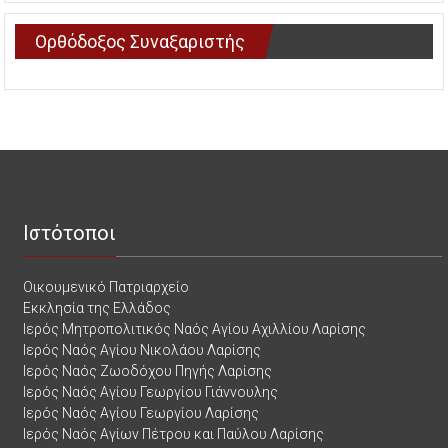
Ορθόδοξος Συναξαριστής
Ιστότοποι
Οικουμενικό Πατριαρχείο
Εκκλησία της Ελλάδος
Ιερός Μητροπολιτικός Ναός Αγίου Αχιλλίου Λαρίσης
Ιερός Ναός Αγίου Νικολάου Λαρίσης
Ιερός Ναός Ζωοδόχου Πηγής Λαρίσης
Ιερός Ναός Αγίου Γεωργίου Γιάννουλης
Ιερός Ναός Αγίου Γεωργίου Λαρίσης
Ιερός Ναός Αγίων Πέτρου και Παύλου Λαρίσης