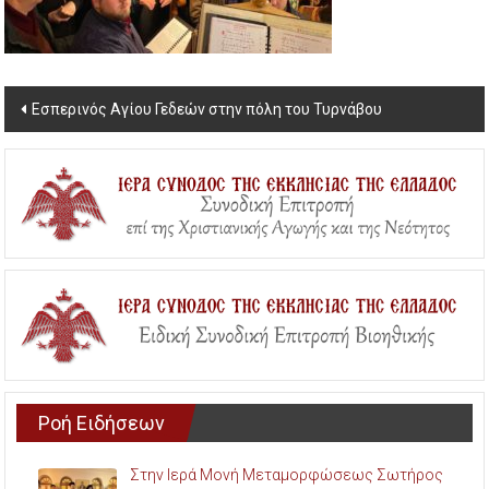
Post
Εσπερινός Αγίου Γεδεών στην πόλη του Τυρνάβου
navigation
Ροή Ειδήσεων
Στην Ιερά Μονή Μεταμορφώσεως Σωτήρος