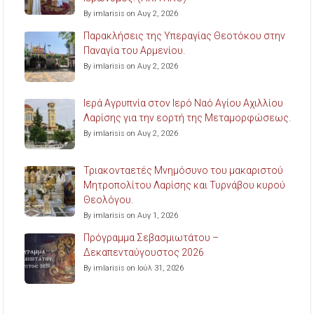
By imlarisis on Αυγ 2, 2026
Παρακλήσεις της Υπεραγίας Θεοτόκου στην
Παναγία του Αρμενίου.
By imlarisis on Αυγ 2, 2026
Ιερά Αγρυπνία στον Ιερό Ναό Αγίου Αχιλλίου
Λαρίσης για την εορτή της Μεταμορφώσεως.
By imlarisis on Αυγ 2, 2026
Τριακονταετές Μνημόσυνο του μακαριστού
Μητροπολίτου Λαρίσης και Τυρνάβου κυρού
Θεολόγου.
By imlarisis on Αυγ 1, 2026
Πρόγραμμα Σεβασμιωτάτου –
Δεκαπενταύγουστος 2026
By imlarisis on Ιούλ 31, 2026