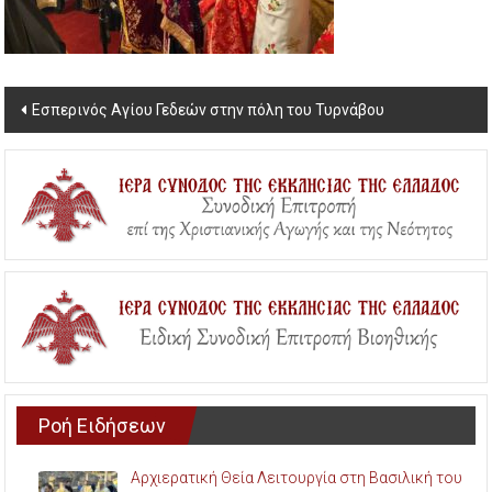
Post
Εσπερινός Αγίου Γεδεών στην πόλη του Τυρνάβου
navigation
Ροή Ειδήσεων
Αρχιερατική Θεία Λειτουργία στη Βασιλική του