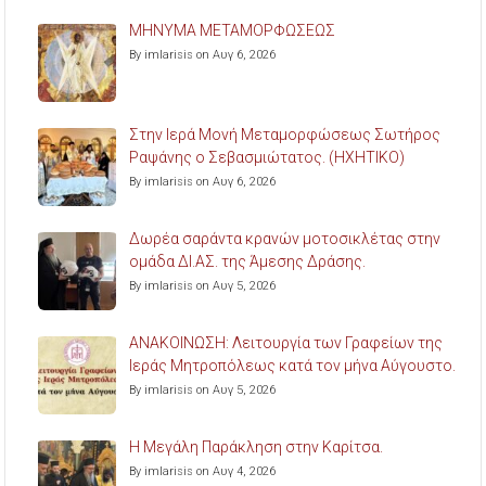
ΜΗΝΥΜΑ ΜΕΤΑΜΟΡΦΩΣΕΩΣ
By imlarisis on Αυγ 6, 2026
Στην Ιερά Μονή Μεταμορφώσεως Σωτήρος
Ραψάνης ο Σεβασμιώτατος. (ΗΧΗΤΙΚΟ)
By imlarisis on Αυγ 6, 2026
Δωρέα σαράντα κρανών μοτοσικλέτας στην
ομάδα ΔΙ.ΑΣ. της Άμεσης Δράσης.
By imlarisis on Αυγ 5, 2026
ΑΝΑΚΟΙΝΩΣΗ: Λειτουργία των Γραφείων της
Ιεράς Μητροπόλεως κατά τον μήνα Αύγουστο.
By imlarisis on Αυγ 5, 2026
Η Μεγάλη Παράκληση στην Καρίτσα.
By imlarisis on Αυγ 4, 2026