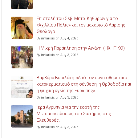
Επιστολή του Σεβ. Μητρ. Κηθύρων για το
«Αχιλλίου Πόλις» και τον μακαριστό Λαρίσης
Θεολόγο.
By imlarisis on Αυγ 4, 2026
Η Μικρή Παράκληση στην Αιγάνη. (ΗΧΗΤΙΚΟ)
By imlarisis on Αυγ 3, 2026
Βαρβάρα Βασιλάκη: «Από τον συναισθηματικό
κατακερματισμό στη σύνθεση: η Ορθοδοξία και
η ψυχική υγεία της Ευρώπης».
By imlarisis on Αυγ 3, 2026
Ιερά Αγρυπνία για την εορτή της
Μεταμορφώσεως του Σωτήρος στις
Ελευθερές.
By imlarisis on Αυγ 3, 2026