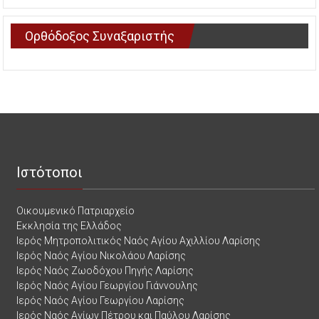
Ορθόδοξος Συναξαριστής
Ιστότοποι
Οικουμενικό Πατριαρχείο
Εκκλησία της Ελλάδος
Ιερός Μητροπολιτικός Ναός Αγίου Αχιλλίου Λαρίσης
Ιερός Ναός Αγίου Νικολάου Λαρίσης
Ιερός Ναός Ζωοδόχου Πηγής Λαρίσης
Ιερός Ναός Αγίου Γεωργίου Γιάννουλης
Ιερός Ναός Αγίου Γεωργίου Λαρίσης
Ιερός Ναός Αγίων Πέτρου και Παύλου Λαρίσης