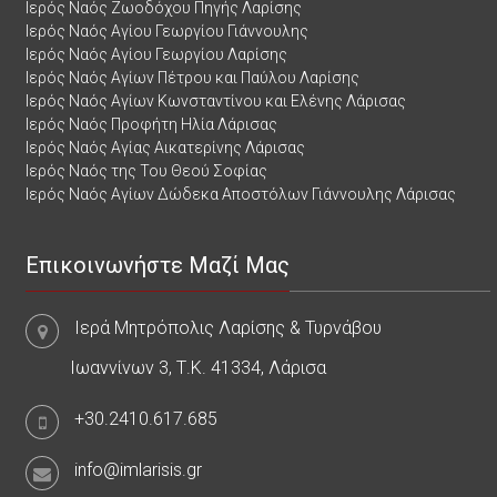
Ιερός Ναός Ζωοδόχου Πηγής Λαρίσης
Ιερός Ναός Αγίου Γεωργίου Γιάννουλης
Ιερός Ναός Αγίου Γεωργίου Λαρίσης
Ιερός Ναός Αγίων Πέτρου και Παύλου Λαρίσης
Ιερός Ναός Αγίων Κωνσταντίνου και Ελένης Λάρισας
Ιερός Ναός Προφήτη Ηλία Λάρισας
Ιερός Ναός Αγίας Αικατερίνης Λάρισας
Ιερός Ναός της Του Θεού Σοφίας
Ιερός Ναός Αγίων Δώδεκα Αποστόλων Γιάννουλης Λάρισας
Επικοινωνήστε Μαζί Μας
Ιερά Μητρόπολις Λαρίσης & Τυρνάβου
Ιωαννίνων 3, Τ.Κ. 41334, Λάρισα
+30.2410.617.685
info@imlarisis.gr