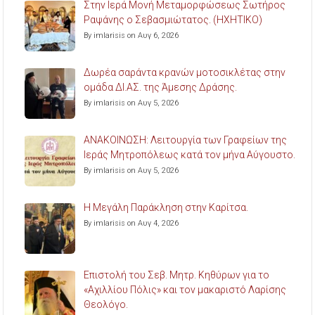
Στην Ιερά Μονή Μεταμορφώσεως Σωτήρος
Ραψάνης ο Σεβασμιώτατος. (ΗΧΗΤΙΚΟ)
By imlarisis on Αυγ 6, 2026
Δωρέα σαράντα κρανών μοτοσικλέτας στην
ομάδα ΔΙ.ΑΣ. της Άμεσης Δράσης.
By imlarisis on Αυγ 5, 2026
ΑΝΑΚΟΙΝΩΣΗ: Λειτουργία των Γραφείων της
Ιεράς Μητροπόλεως κατά τον μήνα Αύγουστο.
By imlarisis on Αυγ 5, 2026
Η Μεγάλη Παράκληση στην Καρίτσα.
By imlarisis on Αυγ 4, 2026
Επιστολή του Σεβ. Μητρ. Κηθύρων για το
«Αχιλλίου Πόλις» και τον μακαριστό Λαρίσης
Θεολόγο.