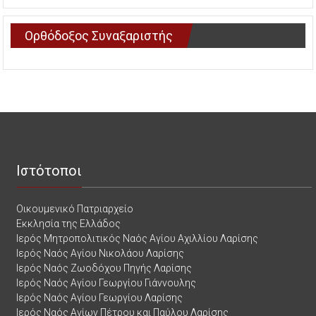
Ορθόδοξος Συναξαριστής
Ιστότοποι
Οικουμενικό Πατριαρχείο
Εκκλησία της Ελλάδος
Ιερός Μητροπολιτικός Ναός Αγίου Αχιλλίου Λαρίσης
Ιερός Ναός Αγίου Νικολάου Λαρίσης
Ιερός Ναός Ζωοδόχου Πηγής Λαρίσης
Ιερός Ναός Αγίου Γεωργίου Γιάννουλης
Ιερός Ναός Αγίου Γεωργίου Λαρίσης
Ιερός Ναός Αγίων Πέτρου και Παύλου Λαρίσης