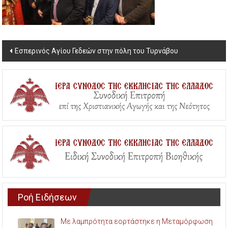
Post
Εσπερινός Αγίου Γεδεών στην πόλη του Τυρνάβου
navigation
Ροή Ειδήσεων
Με λαμπρότητα εορτάστηκε η Μεταμόρφωση