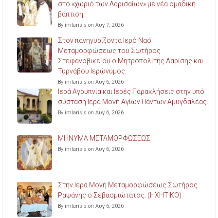
στο «χωριό των Λαρισαίων» με νέα ομαδική
βάπτιση.
By imlarisis on Αυγ 7, 2026
Στον πανηγυρίζοντα Ιερό Ναό
Μεταμορφώσεως του Σωτήρος
Στεφανοβικείου ο Μητροπολίτης Λαρίσης και
Τυρνάβου Ιερώνυμος.
By imlarisis on Αυγ 6, 2026
Ιερά Αγρυπνία και Ιερές Παρακλήσεις στην υπό
σύσταση Ιερά Μονή Αγίων Πάντων Αμυγδαλέας.
By imlarisis on Αυγ 6, 2026
ΜΗΝΥΜΑ ΜΕΤΑΜΟΡΦΩΣΕΩΣ
By imlarisis on Αυγ 6, 2026
Στην Ιερά Μονή Μεταμορφώσεως Σωτήρος
Ραψάνης ο Σεβασμιώτατος. (ΗΧΗΤΙΚΟ)
By imlarisis on Αυγ 6, 2026