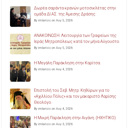
Δωρέα σαράντα κρανών μοτοσικλέτας στην
ομάδα ΔΙ.ΑΣ. της Άμεσης Δράσης.
By imlarisis on Αυγ 5, 2026
ΑΝΑΚΟΙΝΩΣΗ: Λειτουργία των Γραφείων της
Ιεράς Μητροπόλεως κατά τον μήνα Αύγουστο.
By imlarisis on Αυγ 5, 2026
Η Μεγάλη Παράκληση στην Καρίτσα.
By imlarisis on Αυγ 4, 2026
Επιστολή του Σεβ. Μητρ. Κηθύρων για το
«Αχιλλίου Πόλις» και τον μακαριστό Λαρίσης
Θεολόγο.
By imlarisis on Αυγ 4, 2026
Η Μικρή Παράκληση στην Αιγάνη. (ΗΧΗΤΙΚΟ)
By imlarisis on Αυγ 3, 2026