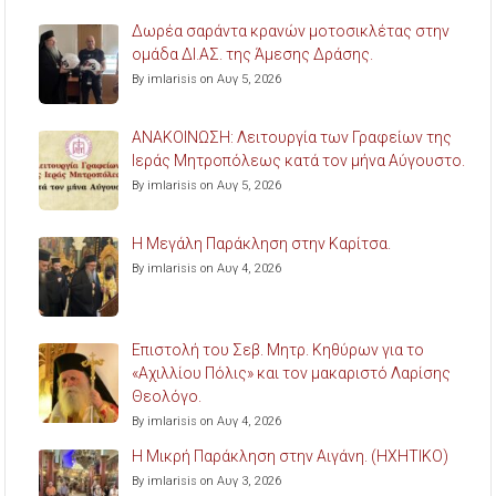
Δωρέα σαράντα κρανών μοτοσικλέτας στην
ομάδα ΔΙ.ΑΣ. της Άμεσης Δράσης.
By imlarisis on Αυγ 5, 2026
ΑΝΑΚΟΙΝΩΣΗ: Λειτουργία των Γραφείων της
Ιεράς Μητροπόλεως κατά τον μήνα Αύγουστο.
By imlarisis on Αυγ 5, 2026
Η Μεγάλη Παράκληση στην Καρίτσα.
By imlarisis on Αυγ 4, 2026
Επιστολή του Σεβ. Μητρ. Κηθύρων για το
«Αχιλλίου Πόλις» και τον μακαριστό Λαρίσης
Θεολόγο.
By imlarisis on Αυγ 4, 2026
Η Μικρή Παράκληση στην Αιγάνη. (ΗΧΗΤΙΚΟ)
By imlarisis on Αυγ 3, 2026