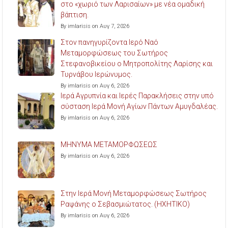
στο «χωριό των Λαρισαίων» με νέα ομαδική
βάπτιση.
By imlarisis on Αυγ 7, 2026
Στον πανηγυρίζοντα Ιερό Ναό
Μεταμορφώσεως του Σωτήρος
Στεφανοβικείου ο Μητροπολίτης Λαρίσης και
Τυρνάβου Ιερώνυμος.
By imlarisis on Αυγ 6, 2026
Ιερά Αγρυπνία και Ιερές Παρακλήσεις στην υπό
σύσταση Ιερά Μονή Αγίων Πάντων Αμυγδαλέας.
By imlarisis on Αυγ 6, 2026
ΜΗΝΥΜΑ ΜΕΤΑΜΟΡΦΩΣΕΩΣ
By imlarisis on Αυγ 6, 2026
Στην Ιερά Μονή Μεταμορφώσεως Σωτήρος
Ραψάνης ο Σεβασμιώτατος. (ΗΧΗΤΙΚΟ)
By imlarisis on Αυγ 6, 2026