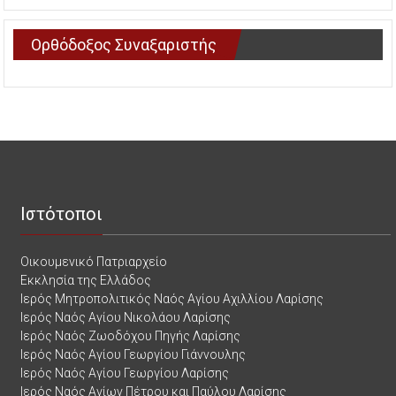
Ορθόδοξος Συναξαριστής
Ιστότοποι
Οικουμενικό Πατριαρχείο
Εκκλησία της Ελλάδος
Ιερός Μητροπολιτικός Ναός Αγίου Αχιλλίου Λαρίσης
Ιερός Ναός Αγίου Νικολάου Λαρίσης
Ιερός Ναός Ζωοδόχου Πηγής Λαρίσης
Ιερός Ναός Αγίου Γεωργίου Γιάννουλης
Ιερός Ναός Αγίου Γεωργίου Λαρίσης
Ιερός Ναός Αγίων Πέτρου και Παύλου Λαρίσης