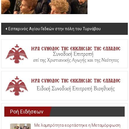
Post
Εσπερινός Αγίου Γεδεών στην πόλη του Τυρνάβου
navigation
Ροή Ειδήσεων
Με λαμπρότητα εορτάστηκε η Μεταμόρφωση