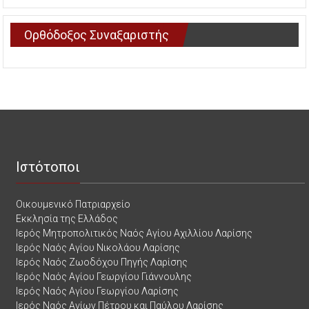
Ορθόδοξος Συναξαριστής
Ιστότοποι
Οικουμενικό Πατριαρχείο
Εκκλησία της Ελλάδος
Ιερός Μητροπολιτικός Ναός Αγίου Αχιλλίου Λαρίσης
Ιερός Ναός Αγίου Νικολάου Λαρίσης
Ιερός Ναός Ζωοδόχου Πηγής Λαρίσης
Ιερός Ναός Αγίου Γεωργίου Γιάννουλης
Ιερός Ναός Αγίου Γεωργίου Λαρίσης
Ιερός Ναός Αγίων Πέτρου και Παύλου Λαρίσης