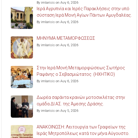
By imlarisis on Αυγ 6, 2026
Ιερά Αγρυπνία και Ιερές Παρακλήσεις στην υπό
σύσταση Ιερά Μονή Αγίων Πάντων Αμυγδαλέας.
By imlarisis on Αυγ 6, 2026
ΜΗΝΥΜΑ ΜΕΤΑΜΟΡΦΩΣΕΩΣ
By imlarisis on Αυγ 6, 2026
Στην Ιερά Μονή Μεταμορφώσεως Σωτήρος
Ραψάνης ο Σεβασμιώτατος. (ΗΧΗΤΙΚΟ)
By imlarisis on Αυγ 6, 2026
Δωρέα σαράντα κρανών μοτοσικλέτας στην
ομάδα ΔΙ.ΑΣ. της Άμεσης Δράσης.
By imlarisis on Αυγ 5, 2026
ΑΝΑΚΟΙΝΩΣΗ: Λειτουργία των Γραφείων της
Ιεράς Μητροπόλεως κατά τον μήνα Αύγουστο.