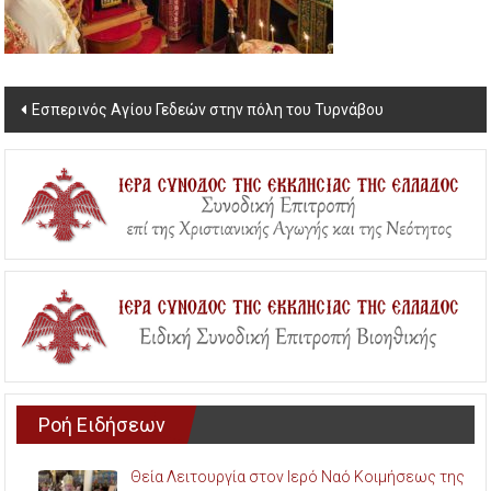
Post
Εσπερινός Αγίου Γεδεών στην πόλη του Τυρνάβου
navigation
Ροή Ειδήσεων
Θεία Λειτουργία στον Ιερό Ναό Κοιμήσεως της