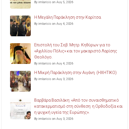
By imlarisis on Αυγ 5, 2026
Η Μεγάλη Παράκληση στην Καρίτσα.
By imlarisis on Αυγ 4, 2026
Επιστολή του Σεβ. Μητρ. Κηθύρων για το
«Αχιλλίου Πόλις» και τον μακαριστό Λαρίσης
Θεολόγο.
By imlarisis on Αυγ 4, 2026
Η Μικρή Παράκληση στην Αιγάνη. (ΗΧΗΤΙΚΟ)
By imlarisis on Αυγ 3, 2026
Βαρβάρα Βασιλάκη: «Από τον συναισθηματικό
κατακερματισμό στη σύνθεση: η Ορθοδοξία και
η ψυχική υγεία της Ευρώπης».
By imlarisis on Αυγ 3, 2026