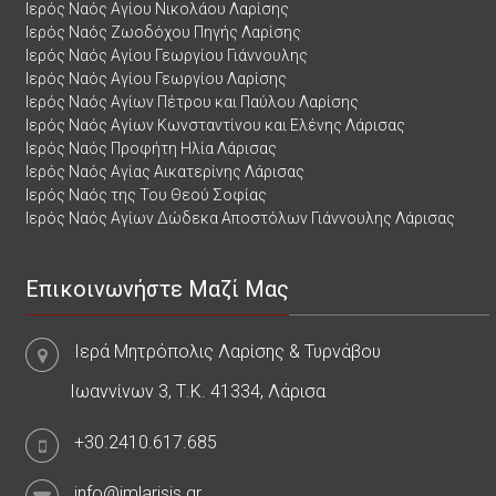
Ιερός Ναός Αγίου Νικολάου Λαρίσης
Ιερός Ναός Ζωοδόχου Πηγής Λαρίσης
Ιερός Ναός Αγίου Γεωργίου Γιάννουλης
Ιερός Ναός Αγίου Γεωργίου Λαρίσης
Ιερός Ναός Αγίων Πέτρου και Παύλου Λαρίσης
Ιερός Ναός Αγίων Κωνσταντίνου και Ελένης Λάρισας
Ιερός Ναός Προφήτη Ηλία Λάρισας
Ιερός Ναός Αγίας Αικατερίνης Λάρισας
Ιερός Ναός της Του Θεού Σοφίας
Ιερός Ναός Αγίων Δώδεκα Αποστόλων Γιάννουλης Λάρισας
Επικοινωνήστε Μαζί Μας
Ιερά Μητρόπολις Λαρίσης & Τυρνάβου
Ιωαννίνων 3, Τ.Κ. 41334, Λάρισα
+30.2410.617.685
info@imlarisis.gr