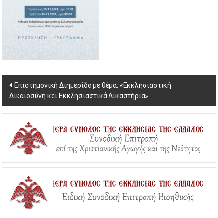
Post
Επιστημονική Διημερίδα με θέμα: «Εκκλησιαστική
Δικαιοσύνη και Εκκλησιαστικά Δικαστήρια»
navigation