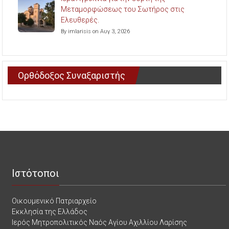
Μεταμορφώσεως του Σωτήρος στις
Ελευθερές.
By imlarisis on Αυγ 3, 2026
Ορθόδοξος Συναξαριστής
Ιστότοποι
Οικουμενικό Πατριαρχείο
Εκκλησία της Ελλάδος
Ιερός Μητροπολιτικός Ναός Αγίου Αχιλλίου Λαρίσης