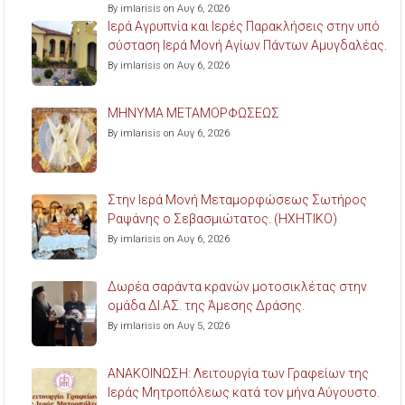
By imlarisis on Αυγ 6, 2026
Ιερά Αγρυπνία και Ιερές Παρακλήσεις στην υπό
σύσταση Ιερά Μονή Αγίων Πάντων Αμυγδαλέας.
By imlarisis on Αυγ 6, 2026
ΜΗΝΥΜΑ ΜΕΤΑΜΟΡΦΩΣΕΩΣ
By imlarisis on Αυγ 6, 2026
Στην Ιερά Μονή Μεταμορφώσεως Σωτήρος
Ραψάνης ο Σεβασμιώτατος. (ΗΧΗΤΙΚΟ)
By imlarisis on Αυγ 6, 2026
Δωρέα σαράντα κρανών μοτοσικλέτας στην
ομάδα ΔΙ.ΑΣ. της Άμεσης Δράσης.
By imlarisis on Αυγ 5, 2026
ΑΝΑΚΟΙΝΩΣΗ: Λειτουργία των Γραφείων της
Ιεράς Μητροπόλεως κατά τον μήνα Αύγουστο.