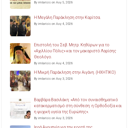
By imlarisis on Αυγ 5, 2026
Η Μεγάλη Παράκληση στην Καρίτσα.
By imlarisis on Αυγ 4, 2026
Επιστολή του Σεβ. Μητρ. Κηθύρων για το
«Αχιλλίου Πόλις» και τον μακαριστό Λαρίσης
Θεολόγο.
By imlarisis on Αυγ 4, 2026
Η Μικρή Παράκληση στην Αιγάνη. (ΗΧΗΤΙΚΟ)
By imlarisis on Αυγ 3, 2026
Βαρβάρα Βασιλάκη: «Από τον συναισθηματικό
κατακερματισμό στη σύνθεση: η Ορθοδοξία και
η ψυχική υγεία της Ευρώπης».
By imlarisis on Αυγ 3, 2026
Ιερά Αγρυπνία για την εορτή της