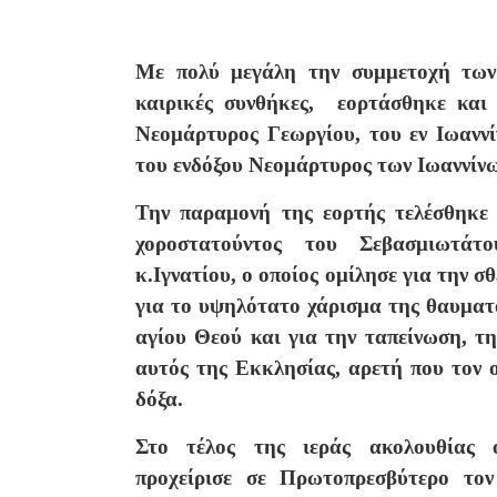
Με πολύ μεγάλη την συμμετοχή των 
καιρικές συνθήκες, εορτάσθηκε και 
Νεομάρτυρος Γεωργίου, του εν Ιωαννί
του ενδόξου Νεομάρτυρος των Ιωαννίνω
Την παραμονή της εορτής τελέσθηκε 
χοροστατούντος του Σεβασμιωτάτ
κ.Ιγνατίου, ο οποίος ομίλησε για την 
για το υψηλότατο χάρισμα της θαυματο
αγίου Θεού και για την ταπείνωση, τη
αυτός της Εκκλησίας, αρετή που τον ο
δόξα.
Στο τέλος της ιεράς ακολουθίας 
προχείρισε σε Πρωτοπρεσβύτερο τον