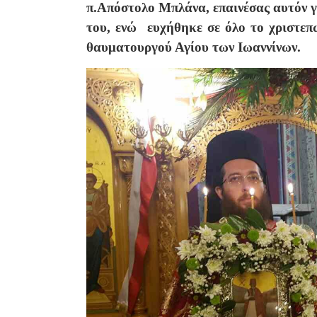
π.Απόστολο Μπλάνα, επαινέσας αυτόν γ
του, ενώ ευχήθηκε σε όλο το χριστεπ
θαυματουργού Αγίου των Ιωαννίνων.