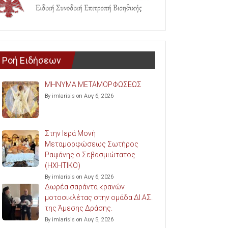
Ροή Ειδήσεων
ΜΗΝΥΜΑ ΜΕΤΑΜΟΡΦΩΣΕΩΣ
By imlarisis on Αυγ 6, 2026
Στην Ιερά Μονή
Μεταμορφώσεως Σωτήρος
Ραψάνης ο Σεβασμιώτατος.
(ΗΧΗΤΙΚΟ)
By imlarisis on Αυγ 6, 2026
Δωρέα σαράντα κρανών
μοτοσικλέτας στην ομάδα ΔΙ.ΑΣ.
της Άμεσης Δράσης.
By imlarisis on Αυγ 5, 2026