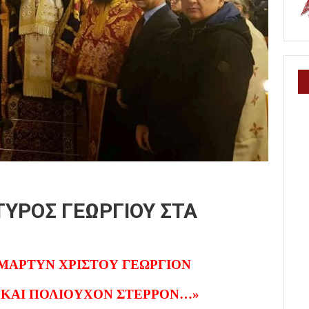
ΥΡΟΣ ΓΕΩΡΓΙΟΥ ΣΤΑ
ΜΑΡΤΥΝ ΧΡΙΣΤΟΥ ΓΕΩΡΓΙΟΝ
 ΚΑΙ ΠΟΛΙΟΥΧΟΝ ΣΤΕΡΡΟΝ…»