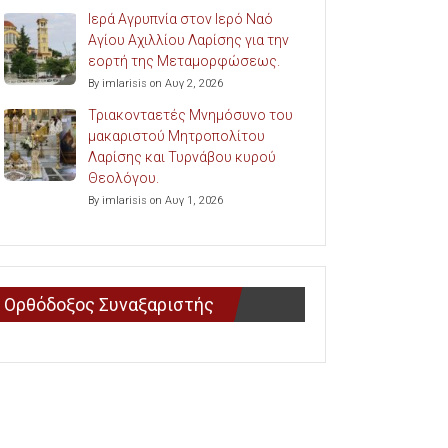
Ιερά Αγρυπνία στον Ιερό Ναό
Αγίου Αχιλλίου Λαρίσης για την
εορτή της Μεταμορφώσεως.
By imlarisis on Αυγ 2, 2026
Τριακονταετές Μνημόσυνο του
μακαριστού Μητροπολίτου
Λαρίσης και Τυρνάβου κυρού
Θεολόγου.
By imlarisis on Αυγ 1, 2026
Ορθόδοξος Συναξαριστής