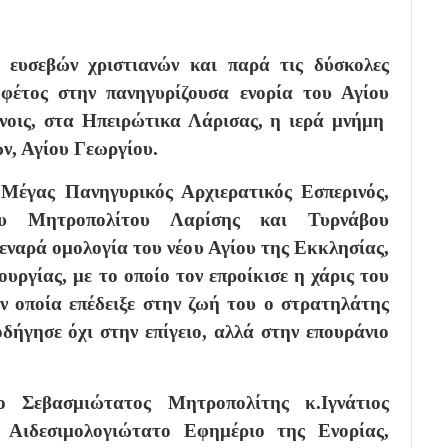
ευσεβών χριστιανών και παρά τις δύσκολες
φέτος στην πανηγυρίζουσα ενορία του Αγίου
νοις, στα Ηπειρώτικα Λάρισας, η ιερά μνήμη
ν, Αγίου Γεωργίου.
Μέγας Πανηγυρικός Αρχιερατικός Εσπερινός,
ου Μητροπολίτου Λαρίσης και Τυρνάβου
σθεναρά ομολογία του νέου Αγίου της Εκκλησίας,
υργίας, με το οποίο τον επροίκισε η χάρις του
ν οποία επέδειξε στην ζωή του ο στρατηλάτης
δήγησε όχι στην επίγειο, αλλά στην επουράνιο
ο Σεβασμιώτατος Μητροπολίτης κ.Ιγνάτιος
 Αιδεσιμολογιώτατο Εφημέριο της Ενορίας,