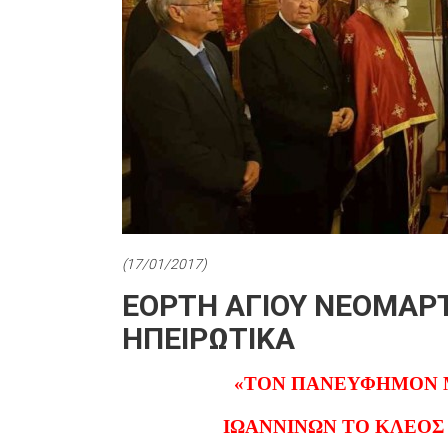
(17/01/2017)
ΕΟΡΤΗ ΑΓΙΟΥ ΝΕΟΜΑΡΤ
ΗΠΕΙΡΩΤΙΚΑ
«ΤΟΝ ΠΑΝΕΥΦΗΜΟΝ 
ΙΩΑΝΝΙΝΩΝ ΤΟ ΚΛΕΟΣ