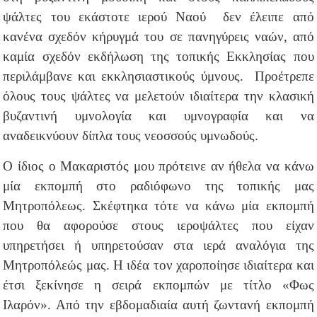
ψάλτες του εκάστοτε ιερού Ναού δεν έλειπε από
κανένα σχεδόν κήρυγμά του σε πανηγύρεις ναών, από
καμία σχεδόν εκδήλωση της τοπικής Εκκλησίας που
περιλάμβανε και εκκλησιαστικούς ύμνους. Προέτρεπε
όλους τους ψάλτες να μελετούν ιδιαίτερα την κλασική
βυζαντινή υμνολογία και υμνογραφία και να
αναδεικνύουν δίπλα τους νεοσσούς υμνωδούς.
Ο ίδιος ο Μακαριστός μου πρότεινε αν ήθελα να κάνω
μία εκπομπή στο ραδιόφωνο της τοπικής μας
Μητροπόλεως. Σκέφτηκα τότε να κάνω μία εκπομπή
που θα αφορούσε στους ιεροψάλτες που είχαν
υπηρετήσει ή υπηρετούσαν στα ιερά αναλόγια της
Μητροπόλεώς μας. Η ιδέα τον χαροποίησε ιδιαίτερα και
έτσι ξεκίνησε η σειρά εκπομπών με τίτλο «Φως
Ιλαρόν». Από την εβδομαδιαία αυτή ζωντανή εκπομπή