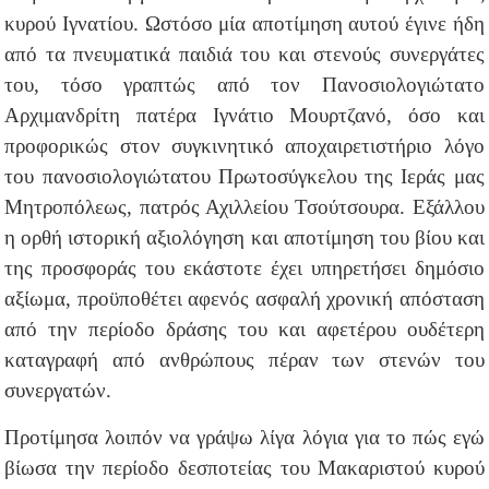
κυρού Ιγνατίου. Ωστόσο μία αποτίμηση αυτού έγινε ήδη
από τα πνευματικά παιδιά του και στενούς συνεργάτες
του, τόσο γραπτώς από τον Πανοσιολογιώτατο
Αρχιμανδρίτη πατέρα Ιγνάτιο Μουρτζανό, όσο και
προφορικώς στον συγκινητικό αποχαιρετιστήριο λόγο
του πανοσιολογιώτατου Πρωτοσύγκελου της Ιεράς μας
Μητροπόλεως, πατρός Αχιλλείου Τσούτσουρα. Εξάλλου
η ορθή ιστορική αξιολόγηση και αποτίμηση του βίου και
της προσφοράς του εκάστοτε έχει υπηρετήσει δημόσιο
αξίωμα, προϋποθέτει αφενός ασφαλή χρονική απόσταση
από την περίοδο δράσης του και αφετέρου ουδέτερη
καταγραφή από ανθρώπους πέραν των στενών του
συνεργατών.
Προτίμησα λοιπόν να γράψω λίγα λόγια για το πώς εγώ
βίωσα την περίοδο δεσποτείας του Μακαριστού κυρού