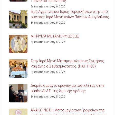
Τυρνάβου Ιερώνυμος.
By imlarisis on Αυγ 6, 2026
Ιερά Αγρυπνία και Ιερές Παρακλήσεις στην υπό
σύσταση Ιερά Μονή Αγίων Πάντων Αμυγδαλέας.
By imlarisis on Αυγ 6, 2026
ΜΗΝΥΜΑ ΜΕΤΑΜΟΡΦΩΣΕΩΣ
By imlarisis on Αυγ 6, 2026
Στην Ιερά Μονή Μεταμορφώσεως Σωτήρος
Ραψάνης ο Σεβασμιώτατος. (ΗΧΗΤΙΚΟ)
By imlarisis on Αυγ 6, 2026
Δωρέα σαράντα κρανών μοτοσικλέτας στην
ομάδα ΔΙ.ΑΣ. της Άμεσης Δράσης.
By imlarisis on Αυγ 5, 2026
ΑΝΑΚΟΙΝΩΣΗ: Λειτουργία των Γραφείων της