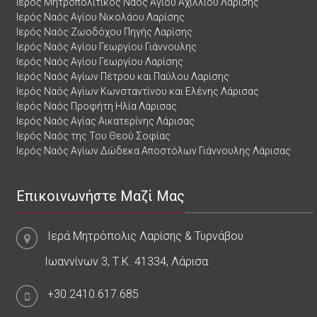
Ιερός Μητροπολιτικός Ναός Αγίου Αχιλλίου Λαρίσης
Ιερός Ναός Αγίου Νικολάου Λαρίσης
Ιερός Ναός Ζωοδόχου Πηγής Λαρίσης
Ιερός Ναός Αγίου Γεωργίου Γιάννουλης
Ιερός Ναός Αγίου Γεωργίου Λαρίσης
Ιερός Ναός Αγίων Πέτρου και Παύλου Λαρίσης
Ιερός Ναός Αγίων Κωνσταντίνου και Ελένης Λάρισας
Ιερός Ναός Προφήτη Ηλία Λάρισας
Ιερός Ναός Αγίας Αικατερίνης Λάρισας
Ιερός Ναός της Του Θεού Σοφίας
Ιερός Ναός Αγίων Δώδεκα Αποστόλων Γιάννουλης Λάρισας
Επικοινωνήστε Μαζί Μας
Ιερά Μητρόπολις Λαρίσης & Τυρνάβου
Ιωαννίνων 3, Τ.Κ. 41334, Λάρισα
+30.2410.617.685