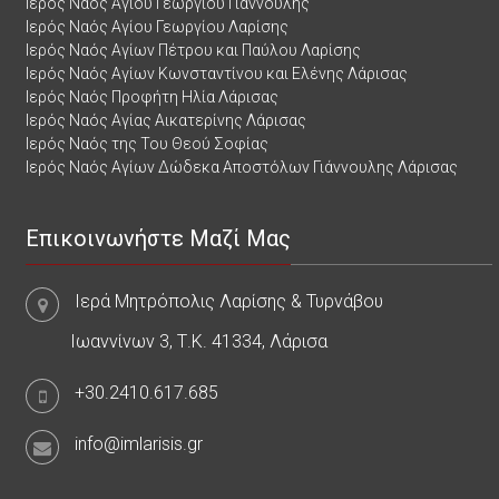
Ιερός Ναός Αγίου Γεωργίου Γιάννουλης
Ιερός Ναός Αγίου Γεωργίου Λαρίσης
Ιερός Ναός Αγίων Πέτρου και Παύλου Λαρίσης
Ιερός Ναός Αγίων Κωνσταντίνου και Ελένης Λάρισας
Ιερός Ναός Προφήτη Ηλία Λάρισας
Ιερός Ναός Αγίας Αικατερίνης Λάρισας
Ιερός Ναός της Του Θεού Σοφίας
Ιερός Ναός Αγίων Δώδεκα Αποστόλων Γιάννουλης Λάρισας
Επικοινωνήστε Μαζί Μας
Ιερά Μητρόπολις Λαρίσης & Τυρνάβου
Ιωαννίνων 3, Τ.Κ. 41334, Λάρισα
+30.2410.617.685
info@imlarisis.gr