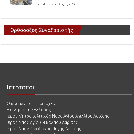
By imlarisis on Αυγ 1, 2026
Ορθόδοξος Συναξαριστής
Ιστότοποι
Οικουμενικό Πατριαρχείο
Εκκλησία της Ελλάδος
Ιερός Μητροπολιτικός Ναός Αγίου Αχιλλίου Λαρίσης
Ιερός Ναός Αγίου Νικολάου Λαρίσης
Ιερός Ναός Ζωοδόχου Πηγής Λαρίσης