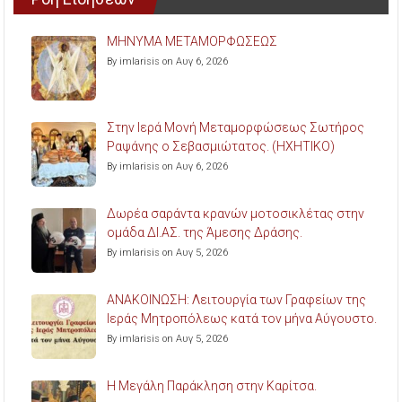
ΜΗΝΥΜΑ ΜΕΤΑΜΟΡΦΩΣΕΩΣ
By imlarisis on Αυγ 6, 2026
Στην Ιερά Μονή Μεταμορφώσεως Σωτήρος
Ραψάνης ο Σεβασμιώτατος. (ΗΧΗΤΙΚΟ)
By imlarisis on Αυγ 6, 2026
Δωρέα σαράντα κρανών μοτοσικλέτας στην
ομάδα ΔΙ.ΑΣ. της Άμεσης Δράσης.
By imlarisis on Αυγ 5, 2026
ΑΝΑΚΟΙΝΩΣΗ: Λειτουργία των Γραφείων της
Ιεράς Μητροπόλεως κατά τον μήνα Αύγουστο.
By imlarisis on Αυγ 5, 2026
Η Μεγάλη Παράκληση στην Καρίτσα.