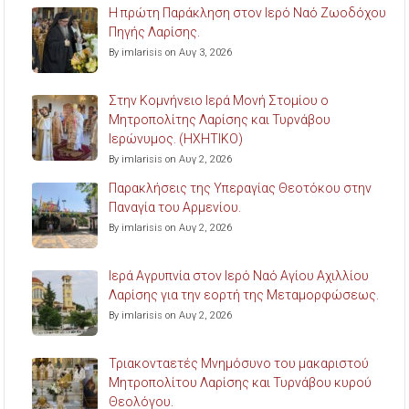
Η πρώτη Παράκληση στον Ιερό Ναό Ζωοδόχου
Πηγής Λαρίσης.
By imlarisis on Αυγ 3, 2026
Στην Κομνήνειο Ιερά Μονή Στομίου ο
Μητροπολίτης Λαρίσης και Τυρνάβου
Ιερώνυμος. (ΗΧΗΤΙΚΟ)
By imlarisis on Αυγ 2, 2026
Παρακλήσεις της Υπεραγίας Θεοτόκου στην
Παναγία του Αρμενίου.
By imlarisis on Αυγ 2, 2026
Ιερά Αγρυπνία στον Ιερό Ναό Αγίου Αχιλλίου
Λαρίσης για την εορτή της Μεταμορφώσεως.
By imlarisis on Αυγ 2, 2026
Τριακονταετές Μνημόσυνο του μακαριστού
Μητροπολίτου Λαρίσης και Τυρνάβου κυρού
Θεολόγου.