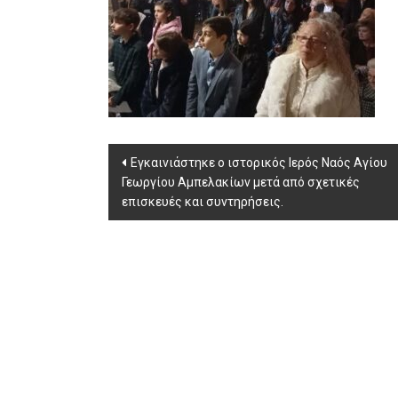
Post
Εγκαινιάστηκε ο ιστορικός Ιερός Ναός Αγίου
Γεωργίου Αμπελακίων μετά από σχετικές
navigation
επισκευές και συντηρήσεις.