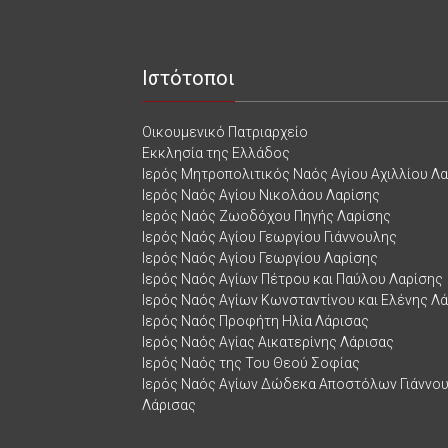
Ιστότοποι
Οικουμενικό Πατριαρχείο
Εκκλησία της Ελλάδος
Ιερός Μητροπολιτικός Ναός Αγίου Αχιλλίου Λ
Ιερός Ναός Αγίου Νικολάου Λαρίσης
Ιερός Ναός Ζωοδόχου Πηγής Λαρίσης
Ιερός Ναός Αγίου Γεωργίου Γιάννουλης
Ιερός Ναός Αγίου Γεωργίου Λαρίσης
Ιερός Ναός Αγίων Πέτρου και Παύλου Λαρίσης
Ιερός Ναός Αγίων Κωνσταντίνου και Ελένης Λ
Ιερός Ναός Προφήτη Ηλία Λάρισας
Ιερός Ναός Αγίας Αικατερίνης Λάρισας
Ιερός Ναός της Του Θεού Σοφίας
Ιερός Ναός Αγίων Δώδεκα Αποστόλων Γιάννο
Λάρισας