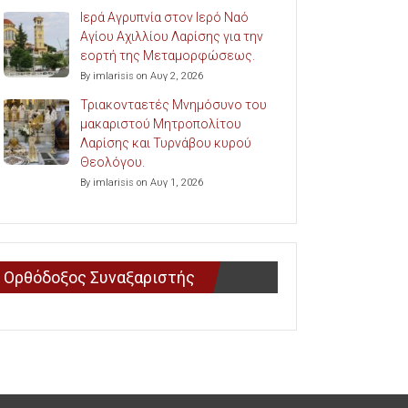
Ιερά Αγρυπνία στον Ιερό Ναό
Αγίου Αχιλλίου Λαρίσης για την
εορτή της Μεταμορφώσεως.
By imlarisis on Αυγ 2, 2026
Τριακονταετές Μνημόσυνο του
μακαριστού Μητροπολίτου
Λαρίσης και Τυρνάβου κυρού
Θεολόγου.
By imlarisis on Αυγ 1, 2026
Ορθόδοξος Συναξαριστής