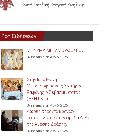
Ροή Ειδήσεων
ΜΗΝΥΜΑ ΜΕΤΑΜΟΡΦΩΣΕΩΣ
By imlarisis on Αυγ 6, 2026
Στην Ιερά Μονή
Μεταμορφώσεως Σωτήρος
Ραψάνης ο Σεβασμιώτατος.
(ΗΧΗΤΙΚΟ)
By imlarisis on Αυγ 6, 2026
Δωρέα σαράντα κρανών
μοτοσικλέτας στην ομάδα ΔΙ.ΑΣ.
της Άμεσης Δράσης.
By imlarisis on Αυγ 5, 2026