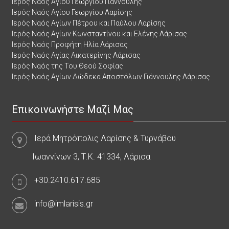
Ιερός Ναός Αγίου Γεωργίου Γιάννουλης
Ιερός Ναός Αγίου Γεωργίου Λαρίσης
Ιερός Ναός Αγίων Πέτρου και Παύλου Λαρίσης
Ιερός Ναός Αγίων Κωνσταντίνου και Ελένης Λάρισας
Ιερός Ναός Προφήτη Ηλία Λάρισας
Ιερός Ναός Αγίας Αικατερίνης Λάρισας
Ιερός Ναός της Του Θεού Σοφίας
Ιερός Ναός Αγίων Δώδεκα Αποστόλων Γιάννουλης Λάρισας
Επικοινωνήστε Μαζί Μας
Ιερά Μητρόπολις Λαρίσης & Τυρνάβου
Ιωαννίνων 3, Τ.Κ. 41334, Λάρισα
+30.2410.617.685
info@imlarisis.gr