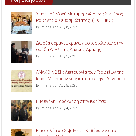
Στην Ιερά Μονή Μεταμορφώσεως Σωτήρος
Ραψάνης ο Σεβασμιώτατος. (ΗΧΗΤΙΚΟ)
By imlarisis on Αυγ 6, 2026
Δωρέα σαράντα κρανών μοτοσικλέτας στην
ομάδα ΔΙ.ΑΣ. της Άμεσης Δράσης.
By imlarisis on Αυγ 5, 2026
ΑΝΑΚΟΙΝΩΣΗ: Λειτουργία των Γραφείων της
Ιεράς Μητροπόλεως κατά τον μήνα Αύγουστο.
By imlarisis on Αυγ 5, 2026
Η Μεγάλη Παράκληση στην Καρίτσα.
By imlarisis on Αυγ 4, 2026
Επιστολή του Σεβ. Μητρ. Κηθύρων για το