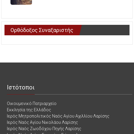
Ορθόδοξος Συναξαριστής
Ιστότοποι
Οικουμενικό Πατριαρχείο
Εκκλησία της Ελλάδος
Ιερός Μητροπολιτικός Ναός Αγίου Αχιλλίου Λαρίσης
Ιερός Ναός Αγίου Νικολάου Λαρίσης
Ιερός Ναός Ζωοδόχου Πηγής Λαρίσης