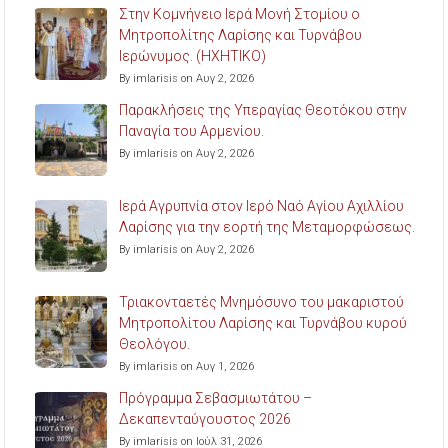
Στην Κομνήνειο Ιερά Μονή Στομίου ο
Μητροπολίτης Λαρίσης και Τυρνάβου
Ιερώνυμος. (ΗΧΗΤΙΚΟ)
By imlarisis on Αυγ 2, 2026
Παρακλήσεις της Υπεραγίας Θεοτόκου στην
Παναγία του Αρμενίου.
By imlarisis on Αυγ 2, 2026
Ιερά Αγρυπνία στον Ιερό Ναό Αγίου Αχιλλίου
Λαρίσης για την εορτή της Μεταμορφώσεως.
By imlarisis on Αυγ 2, 2026
Τριακονταετές Μνημόσυνο του μακαριστού
Μητροπολίτου Λαρίσης και Τυρνάβου κυρού
Θεολόγου.
By imlarisis on Αυγ 1, 2026
Πρόγραμμα Σεβασμιωτάτου –
Δεκαπενταύγουστος 2026
By imlarisis on Ιούλ 31, 2026