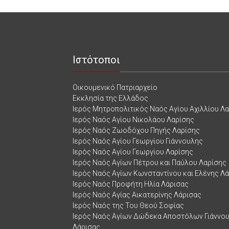
Ιστότοποι
Οικουμενικό Πατριαρχείο
Εκκλησία της Ελλάδος
Ιερός Μητροπολιτικός Ναός Αγίου Αχιλλίου Λ
Ιερός Ναός Αγίου Νικολάου Λαρίσης
Ιερός Ναός Ζωοδόχου Πηγής Λαρίσης
Ιερός Ναός Αγίου Γεωργίου Γιάννουλης
Ιερός Ναός Αγίου Γεωργίου Λαρίσης
Ιερός Ναός Αγίων Πέτρου και Παύλου Λαρίσης
Ιερός Ναός Αγίων Κωνσταντίνου και Ελένης Λ
Ιερός Ναός Προφήτη Ηλία Λάρισας
Ιερός Ναός Αγίας Αικατερίνης Λάρισας
Ιερός Ναός της Του Θεού Σοφίας
Ιερός Ναός Αγίων Δώδεκα Αποστόλων Γιάννο
Λάρισας