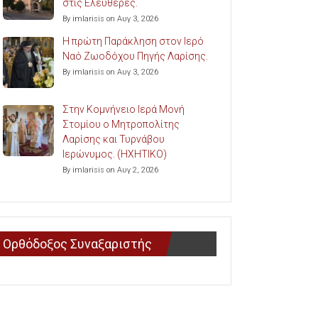
στις Ελευθερές.
By imlarisis on Αυγ 3, 2026
Η πρώτη Παράκληση στον Ιερό
Ναό Ζωοδόχου Πηγής Λαρίσης.
By imlarisis on Αυγ 3, 2026
Στην Κομνήνειο Ιερά Μονή
Στομίου ο Μητροπολίτης
Λαρίσης και Τυρνάβου
Ιερώνυμος. (ΗΧΗΤΙΚΟ)
By imlarisis on Αυγ 2, 2026
Ορθόδοξος Συναξαριστής