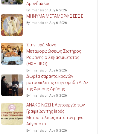
Αμυγδαλέας.
By imlarisis on Αυγ 6, 2026
ΜΗΝΥΜΑ ΜΕΤΑΜΟΡΦΩΣΕΩΣ
By imlarisis on Αυγ 6, 2026
Στην Ιερά Μονή
Μεταμορφώσεως Σωτήρος
Ραψάνης ο Σεβασμιώτατος.
(ΗΧΗΤΙΚΟ)
By imlarisis on Αυγ 6, 2026
Δωρέα σαράντα κρανών
μοτοσικλέτας στην ομάδα ΔΙ.ΑΣ.
της Άμεσης Δράσης.
By imlarisis on Αυγ 5, 2026
ΑΝΑΚΟΙΝΩΣΗ: Λειτουργία των
Γραφείων της Ιεράς
Μητροπόλεως κατά τον μήνα
Αύγουστο.
By imlarisis on Αυγ 5, 2026