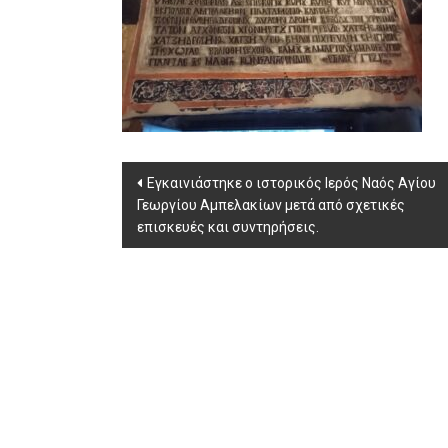
Post
Εγκαινιάστηκε ο ιστορικός Ιερός Ναός Αγίου
Γεωργίου Αμπελακίων μετά από σχετικές
navigation
επισκευές και συντηρήσεις.