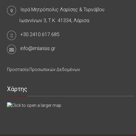
Ιερά Μητρόπολις Λαρίσης & Τυρνάβου
Ιωαννίνων 3, Τ.Κ. 41334, Λάρισα
+30.2410.617.685
info@imlarisis.gr
Προστασία Προσωπικών Δεδομένων
Χάρτης