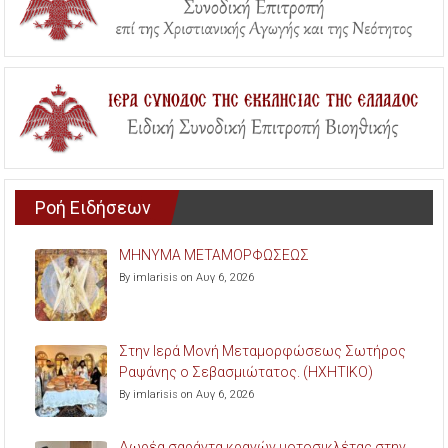
Ροή Ειδήσεων
ΜΗΝΥΜΑ ΜΕΤΑΜΟΡΦΩΣΕΩΣ
By imlarisis on Αυγ 6, 2026
Στην Ιερά Μονή Μεταμορφώσεως Σωτήρος
Ραψάνης ο Σεβασμιώτατος. (ΗΧΗΤΙΚΟ)
By imlarisis on Αυγ 6, 2026
Δωρέα σαράντα κρανών μοτοσικλέτας στην