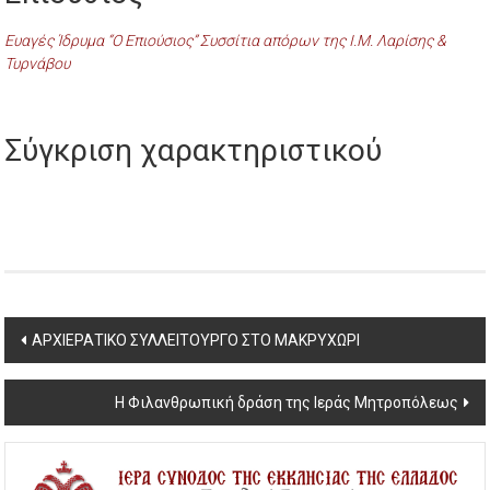
Ευαγές Ίδρυμα “Ο Επιούσιος” Συσσίτια απόρων της Ι.Μ. Λαρίσης &
Τυρνάβου
Σύγκριση χαρακτηριστικού
Post
ΑΡΧΙΕΡΑΤΙΚΟ ΣΥΛΛΕΙΤΟΥΡΓΟ ΣΤΟ ΜΑΚΡΥΧΩΡΙ
navigation
Η Φιλανθρωπική δράση της Ιεράς Μητροπόλεως