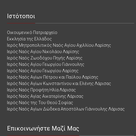
Ιστότοποι
Οικουμενικό Πατριαρχείο
Εκκλησία της Ελλάδος
Ιερός Μητροπολιτικός Ναός Αγίου Αχιλλίου Λαρίσης
Ιερός Ναός Αγίου Νικολάου Λαρίσης
Ιερός Ναός Ζωοδόχου Πηγής Λαρίσης
Ιερός Ναός Αγίου Γεωργίου Γιάννουλης
Ιερός Ναός Αγίου Γεωργίου Λαρίσης
Ιερός Ναός Αγίων Πέτρου και Παύλου Λαρίσης
Ιερός Ναός Αγίων Κωνσταντίνου και Ελένης Λάρισας
Ιερός Ναός Προφήτη Ηλία Λάρισας
Ιερός Ναός Αγίας Αικατερίνης Λάρισας
Ιερός Ναός της Του Θεού Σοφίας
Ιερός Ναός Αγίων Δώδεκα Αποστόλων Γιάννουλης Λάρισας
Επικοινωνήστε Μαζί Μας