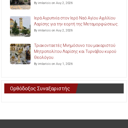
By imlarisis on Αυγ 2, 2026
Ιερά Αγρυπνία στον Ιερό Ναό Αγίου Αχιλλίου
Λαρίσης για την εορτή της Μεταμορφώσεως.
By imlarisis on Αυγ 2, 2026
Τριακονταετές Μνημόσυνο του μακαριστού
Μητροπολίτου Λαρίσης και Τυρνάβου κυρού
Θεολόγου.
By imlarisis on Αυγ 1, 2026
Ορθόδοξος Συναξαριστής