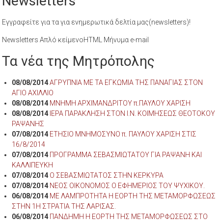
Newsletters
Εγγραφείτε για τα για ενημερωτικά δελτία μας(newsletters)!
Newsletters Απλό κείμενοHTML Μήνυμα e-mail
Τα νέα της Μητρόπολης
08/08/2014
ΑΓΡΥΠΝΙΑ ΜΕ ΤΑ ΕΓΚΩΜΙΑ ΤΗΣ ΠΑΝΑΓΙΑΣ ΣΤΟΝ
ΑΓΙΟ ΑΧΙΛΛΙΟ
08/08/2014
ΜΝΗΜΗ ΑΡΧΙΜΑΝΔΡΙΤΟΥ π.ΠΑΥΛΟΥ ΧΑΡΙΣΗ
08/08/2014
ΙΕΡΑ ΠΑΡΑΚΛΗΣΗ ΣΤΟΝ Ι.Ν. ΚΟΙΜΗΣΕΩΣ ΘΕΟΤΟΚΟΥ
ΡΑΨΑΝΗΣ
07/08/2014
ΕΤΗΣΙΟ ΜΝΗΜΟΣΥΝΟ π. ΠΑΥΛΟΥ ΧΑΡΙΣΗ ΣΤΙΣ
16/8/2014
07/08/2014
ΠΡΟΓΡΑΜΜΑ ΣΕΒΑΣΜΙΩΤΑΤΟΥ ΓΙΑ ΡΑΨΑΝΗ ΚΑΙ
ΚΑΛΛΙΠΕΥΚΗ
07/08/2014
Ο ΣΕΒΑΣΜΙΩΤΑΤΟΣ ΣΤΗΝ ΚΕΡΚΥΡΑ
07/08/2014
ΝΕΟΣ ΟΙΚΟΝΟΜΟΣ Ο ΕΦΗΜΕΡΙΟΣ ΤΟΥ ΨΥΧΙΚΟΥ.
06/08/2014
ΜΕ ΛΑΜΠΡΟΤΗΤΑ Η ΕΟΡΤΗ ΤΗΣ ΜΕΤΑΜΟΡΦΩΣΕΩΣ
ΣΤΗΝ 1Η ΣΤΡΑΤΙΑ ΤΗΣ ΛΑΡΙΣΑΣ.
06/08/2014
ΠΑΝΔΗΜΗ Η ΕΟΡΤΗ ΤΗΣ ΜΕΤΑΜΟΡΦΩΣΕΩΣ ΣΤΟ