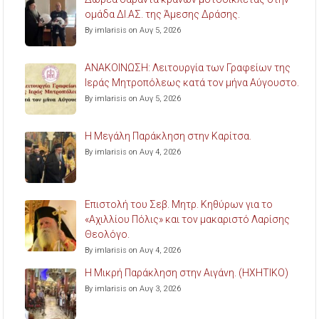
ομάδα ΔΙ.ΑΣ. της Άμεσης Δράσης.
By imlarisis on Αυγ 5, 2026
ΑΝΑΚΟΙΝΩΣΗ: Λειτουργία των Γραφείων της
Ιεράς Μητροπόλεως κατά τον μήνα Αύγουστο.
By imlarisis on Αυγ 5, 2026
Η Μεγάλη Παράκληση στην Καρίτσα.
By imlarisis on Αυγ 4, 2026
Επιστολή του Σεβ. Μητρ. Κηθύρων για το
«Αχιλλίου Πόλις» και τον μακαριστό Λαρίσης
Θεολόγο.
By imlarisis on Αυγ 4, 2026
Η Μικρή Παράκληση στην Αιγάνη. (ΗΧΗΤΙΚΟ)
By imlarisis on Αυγ 3, 2026