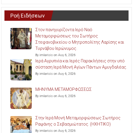
Ροή Ειδήσεων
Στον πανηγυρίζοντα Ιερό Ναό
Μεταμορφώσεως του Σωτήρος
Στεφανοβικείου ο Μητροπολίτης Λαρίσης και
Τυρνάβου Ιερώνυμος.
By imlarisis on Αυγ 6, 2026
Ιερά Αγρυπνία και Ιερές Παρακλήσεις στην υπό
σύσταση Ιερά Μονή Αγίων Πάντων Αμυγδαλέας.
By imlarisis on Αυγ 6, 2026
ΜΗΝΥΜΑ ΜΕΤΑΜΟΡΦΩΣΕΩΣ
By imlarisis on Αυγ 6, 2026
Στην Ιερά Μονή Μεταμορφώσεως Σωτήρος
Ραψάνης ο Σεβασμιώτατος. (ΗΧΗΤΙΚΟ)
By imlarisis on Αυγ 6, 2026