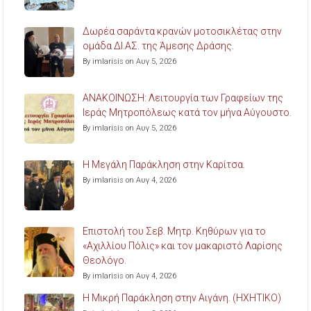
Δωρέα σαράντα κρανών μοτοσικλέτας στην
ομάδα ΔΙ.ΑΣ. της Άμεσης Δράσης.
By imlarisis on Αυγ 5, 2026
ΑΝΑΚΟΙΝΩΣΗ: Λειτουργία των Γραφείων της
Ιεράς Μητροπόλεως κατά τον μήνα Αύγουστο.
By imlarisis on Αυγ 5, 2026
Η Μεγάλη Παράκληση στην Καρίτσα.
By imlarisis on Αυγ 4, 2026
Επιστολή του Σεβ. Μητρ. Κηθύρων για το
«Αχιλλίου Πόλις» και τον μακαριστό Λαρίσης
Θεολόγο.
By imlarisis on Αυγ 4, 2026
Η Μικρή Παράκληση στην Αιγάνη. (ΗΧΗΤΙΚΟ)