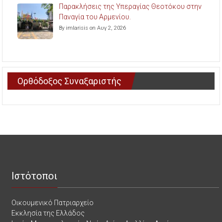
Παρακλήσεις της Υπεραγίας Θεοτόκου στην
Παναγία του Αρμενίου.
By imlarisis on Αυγ 2, 2026
Ορθόδοξος Συναξαριστής
Ιστότοποι
Οικουμενικό Πατριαρχείο
Εκκλησία της Ελλάδος