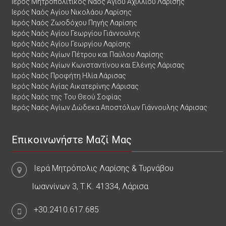
Ιερός Μητροπολιτικός Ναός Αγίου Αχιλλίου Λαρίσης
Ιερός Ναός Αγίου Νικολάου Λαρίσης
Ιερός Ναός Ζωοδόχου Πηγής Λαρίσης
Ιερός Ναός Αγίου Γεωργίου Γιάννουλης
Ιερός Ναός Αγίου Γεωργίου Λαρίσης
Ιερός Ναός Αγίων Πέτρου και Παύλου Λαρίσης
Ιερός Ναός Αγίων Κωνσταντίνου και Ελένης Λάρισας
Ιερός Ναός Προφήτη Ηλία Λάρισας
Ιερός Ναός Αγίας Αικατερίνης Λάρισας
Ιερός Ναός της Του Θεού Σοφίας
Ιερός Ναός Αγίων Δώδεκα Αποστόλων Γιάννουλης Λάρισας
Επικοινωνήστε Μαζί Μας
Ιερά Μητρόπολις Λαρίσης & Τυρνάβου
Ιωαννίνων 3, Τ.Κ. 41334, Λάρισα
+30.2410.617.685