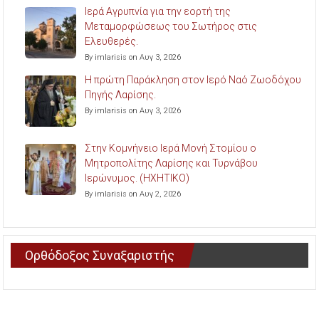
Ιερά Αγρυπνία για την εορτή της
Μεταμορφώσεως του Σωτήρος στις
Ελευθερές.
By imlarisis on Αυγ 3, 2026
Η πρώτη Παράκληση στον Ιερό Ναό Ζωοδόχου
Πηγής Λαρίσης.
By imlarisis on Αυγ 3, 2026
Στην Κομνήνειο Ιερά Μονή Στομίου ο
Μητροπολίτης Λαρίσης και Τυρνάβου
Ιερώνυμος. (ΗΧΗΤΙΚΟ)
By imlarisis on Αυγ 2, 2026
Ορθόδοξος Συναξαριστής