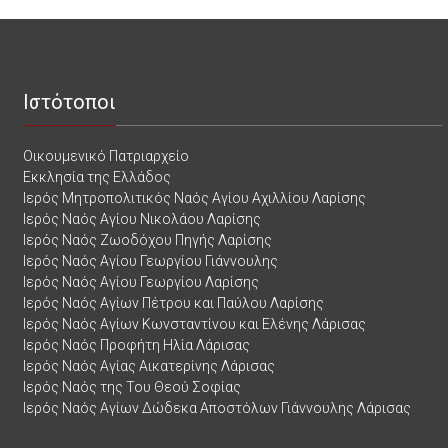
Ιστότοποι
Οικουμενικό Πατριαρχείο
Εκκλησία της Ελλάδος
Ιερός Μητροπολιτικός Ναός Αγίου Αχιλλίου Λαρίσης
Ιερός Ναός Αγίου Νικολάου Λαρίσης
Ιερός Ναός Ζωοδόχου Πηγής Λαρίσης
Ιερός Ναός Αγίου Γεωργίου Γιάννουλης
Ιερός Ναός Αγίου Γεωργίου Λαρίσης
Ιερός Ναός Αγίων Πέτρου και Παύλου Λαρίσης
Ιερός Ναός Αγίων Κωνσταντίνου και Ελένης Λάρισας
Ιερός Ναός Προφήτη Ηλία Λάρισας
Ιερός Ναός Αγίας Αικατερίνης Λάρισας
Ιερός Ναός της Του Θεού Σοφίας
Ιερός Ναός Αγίων Δώδεκα Αποστόλων Γιάννουλης Λάρισας