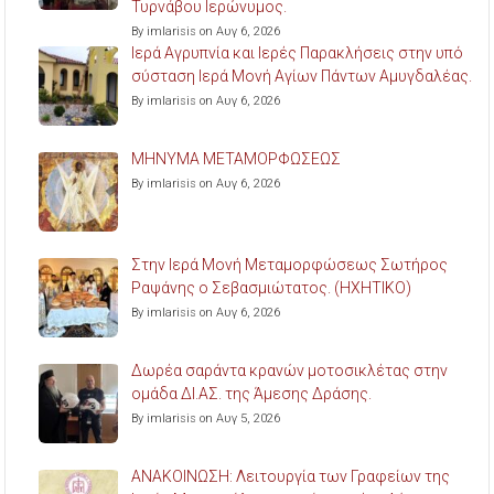
Τυρνάβου Ιερώνυμος.
By imlarisis on Αυγ 6, 2026
Ιερά Αγρυπνία και Ιερές Παρακλήσεις στην υπό
σύσταση Ιερά Μονή Αγίων Πάντων Αμυγδαλέας.
By imlarisis on Αυγ 6, 2026
ΜΗΝΥΜΑ ΜΕΤΑΜΟΡΦΩΣΕΩΣ
By imlarisis on Αυγ 6, 2026
Στην Ιερά Μονή Μεταμορφώσεως Σωτήρος
Ραψάνης ο Σεβασμιώτατος. (ΗΧΗΤΙΚΟ)
By imlarisis on Αυγ 6, 2026
Δωρέα σαράντα κρανών μοτοσικλέτας στην
ομάδα ΔΙ.ΑΣ. της Άμεσης Δράσης.
By imlarisis on Αυγ 5, 2026
ΑΝΑΚΟΙΝΩΣΗ: Λειτουργία των Γραφείων της