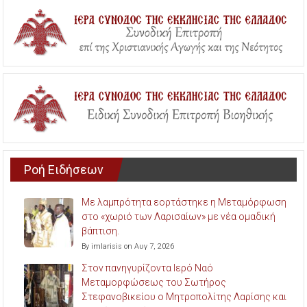
Ροή Ειδήσεων
Με λαμπρότητα εορτάστηκε η Μεταμόρφωση
στο «χωριό των Λαρισαίων» με νέα ομαδική
βάπτιση.
By imlarisis on Αυγ 7, 2026
Στον πανηγυρίζοντα Ιερό Ναό
Μεταμορφώσεως του Σωτήρος
Στεφανοβικείου ο Μητροπολίτης Λαρίσης και