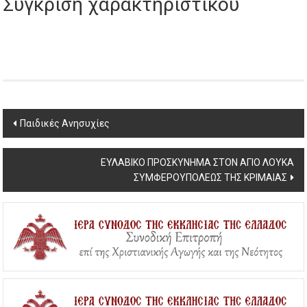
Σύγκριση χαρακτηριστικού
Post
Παιδικές Ανησυχίες
navigation
EΥΛΑΒΙΚΟ ΠΡΟΣΚΥΝΗΜΑ ΣΤΟΝ ΑΓΙΟ ΛΟΥΚΑ
ΣΥΜΦΕΡΟΥΠΟΛΕΩΣ ΤΗΣ ΚΡΙΜΑΙΑΣ