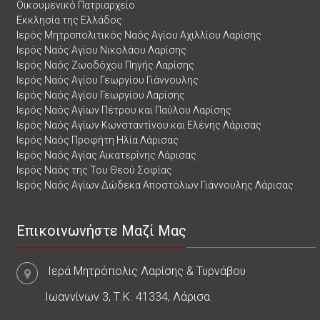
Οικουμενικό Πατριαρχείο
Εκκλησία της Ελλάδος
Ιερός Μητροπολιτικός Ναός Αγίου Αχιλλίου Λαρίσης
Ιερός Ναός Αγίου Νικολάου Λαρίσης
Ιερός Ναός Ζωοδόχου Πηγής Λαρίσης
Ιερός Ναός Αγίου Γεωργίου Γιάννουλης
Ιερός Ναός Αγίου Γεωργίου Λαρίσης
Ιερός Ναός Αγίων Πέτρου και Παύλου Λαρίσης
Ιερός Ναός Αγίων Κωνσταντίνου και Ελένης Λάρισας
Ιερός Ναός Προφήτη Ηλία Λάρισας
Ιερός Ναός Αγίας Αικατερίνης Λάρισας
Ιερός Ναός της Του Θεού Σοφίας
Ιερός Ναός Αγίων Δώδεκα Αποστόλων Γιάννουλης Λάρισας
Επικοινωνήστε Μαζί Μας
Ιερά Μητρόπολις Λαρίσης & Τυρνάβου
Ιωαννίνων 3, Τ.Κ. 41334, Λάρισα