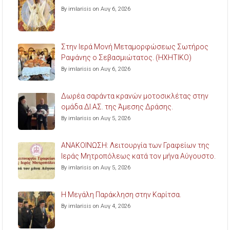
By imlarisis on Αυγ 6, 2026
Στην Ιερά Μονή Μεταμορφώσεως Σωτήρος
Ραψάνης ο Σεβασμιώτατος. (ΗΧΗΤΙΚΟ)
By imlarisis on Αυγ 6, 2026
Δωρέα σαράντα κρανών μοτοσικλέτας στην
ομάδα ΔΙ.ΑΣ. της Άμεσης Δράσης.
By imlarisis on Αυγ 5, 2026
ΑΝΑΚΟΙΝΩΣΗ: Λειτουργία των Γραφείων της
Ιεράς Μητροπόλεως κατά τον μήνα Αύγουστο.
By imlarisis on Αυγ 5, 2026
Η Μεγάλη Παράκληση στην Καρίτσα.
By imlarisis on Αυγ 4, 2026