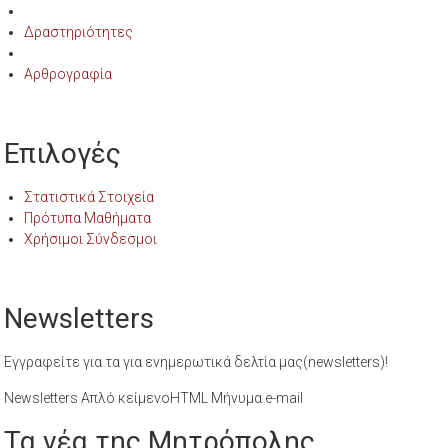
Δραστηριότητες
Αρθρογραφία
Επιλογές
Στατιστικά Στοιχεία
Πρότυπα Μαθήματα
Χρήσιμοι Σύνδεσμοι
Newsletters
Εγγραφείτε για τα για ενημερωτικά δελτία μας(newsletters)!
Newsletters Απλό κείμενοHTML Μήνυμα e-mail
Τα νέα της Μητρόπολης