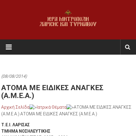
Skip
to
content
Ι.Μ.
Λαρίσης
&
Τυρνάβου
(08/08/2014)
Εκκλησία
ΑΤΟΜΑ ΜΕ ΕΙΔΙΚΕΣ ΑΝΑΓΚΕΣ
της
(Α.Μ.Ε.Α.)
Ελλάδος
Αρχική Σελίδα
Ιατρικά Θέματα
ΑΤΟΜΑ ΜΕ ΕΙΔΙΚΕΣ ΑΝΑΓΚΕΣ
(Α.Μ.Ε.Α.) ΑΤΟΜΑ ΜΕ ΕΙΔΙΚΕΣ ΑΝΑΓΚΕΣ (Α.Μ.Ε.Α.)
Τ.Ε.Ι. ΛΑΡΙΣΑΣ
ΤΜΗΜΑ ΝΟΣΗΛΕΥΤΙΚΗΣ