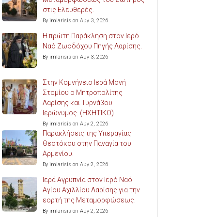
στις Ελευθερές.
By imlarisis on Αυγ 3, 2026
Η πρώτη Παράκληση στον Ιερό
Ναό Ζωοδόχου Πηγής Λαρίσης.
By imlarisis on Αυγ 3, 2026
Στην Κομνήνειο Ιερά Μονή
Στομίου ο Μητροπολίτης
Λαρίσης και Τυρνάβου
Ιερώνυμος. (ΗΧΗΤΙΚΟ)
By imlarisis on Αυγ 2, 2026
Παρακλήσεις της Υπεραγίας
Θεοτόκου στην Παναγία του
Αρμενίου.
By imlarisis on Αυγ 2, 2026
Ιερά Αγρυπνία στον Ιερό Ναό
Αγίου Αχιλλίου Λαρίσης για την
εορτή της Μεταμορφώσεως.
By imlarisis on Αυγ 2, 2026