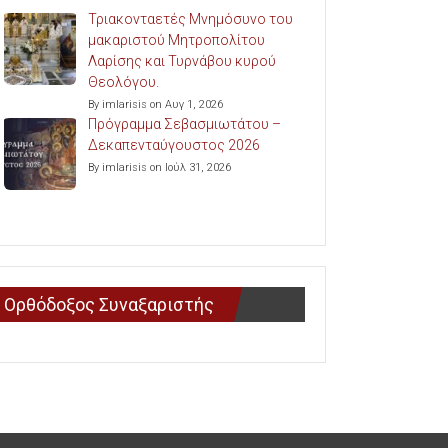
Τριακονταετές Μνημόσυνο του
μακαριστού Μητροπολίτου
Λαρίσης και Τυρνάβου κυρού
Θεολόγου.
By imlarisis on Αυγ 1, 2026
Πρόγραμμα Σεβασμιωτάτου –
Δεκαπενταύγουστος 2026
By imlarisis on Ιούλ 31, 2026
Ορθόδοξος Συναξαριστής