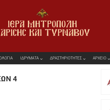
ΙΟΛΟΓΙΑ
ΙΔΡΥΜΑΤΑ
ΔΡΑΣΤΗΡΙΟΤΗΤΕΣ
ΑΡΧΕΙΟ
ΕΩΝ 4