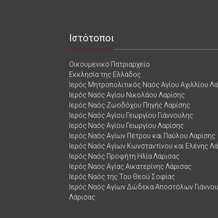
Ιστότοποι
Οικουμενικό Πατριαρχείο
Εκκλησία της Ελλάδος
Ιερός Μητροπολιτικός Ναός Αγίου Αχιλλίου Λ
Ιερός Ναός Αγίου Νικολάου Λαρίσης
Ιερός Ναός Ζωοδόχου Πηγής Λαρίσης
Ιερός Ναός Αγίου Γεωργίου Γιάννουλης
Ιερός Ναός Αγίου Γεωργίου Λαρίσης
Ιερός Ναός Αγίων Πέτρου και Παύλου Λαρίσης
Ιερός Ναός Αγίων Κωνσταντίνου και Ελένης Λ
Ιερός Ναός Προφήτη Ηλία Λάρισας
Ιερός Ναός Αγίας Αικατερίνης Λάρισας
Ιερός Ναός της Του Θεού Σοφίας
Ιερός Ναός Αγίων Δώδεκα Αποστόλων Γιάννο
Λάρισας